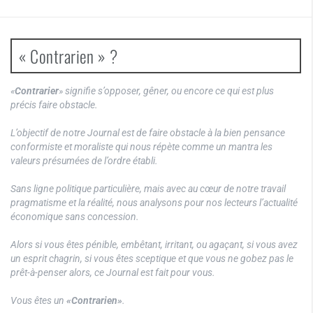
« Contrarien » ?
«
Contrarier
» signifie s’opposer, gêner, ou encore ce qui est plus
précis faire obstacle.
L’objectif de notre Journal est de faire obstacle à la bien pensance
conformiste et moraliste qui nous répète comme un mantra les
valeurs présumées de l’ordre établi.
Sans ligne politique particulière, mais avec au cœur de notre travail
pragmatisme et la réalité, nous analysons pour nos lecteurs l’actualité
économique sans concession.
Alors si vous êtes pénible, embêtant, irritant, ou agaçant, si vous avez
un esprit chagrin, si vous êtes sceptique et que vous ne gobez pas le
prêt-à-penser alors, ce Journal est fait pour vous.
Vous êtes un
«Contrarien»
.