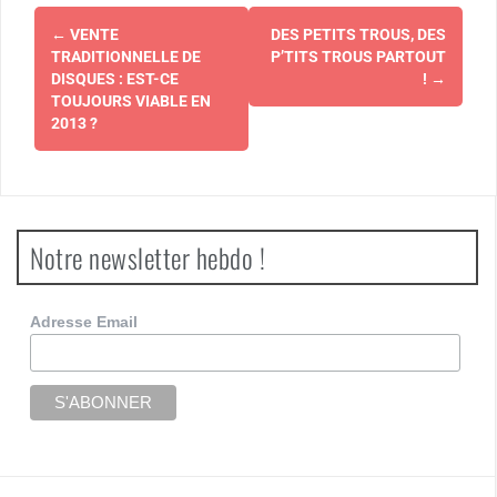
Navigation
←
VENTE
DES PETITS TROUS, DES
d'article
TRADITIONNELLE DE
P’TITS TROUS PARTOUT
DISQUES : EST-CE
!
→
TOUJOURS VIABLE EN
2013 ?
Notre newsletter hebdo !
Adresse Email