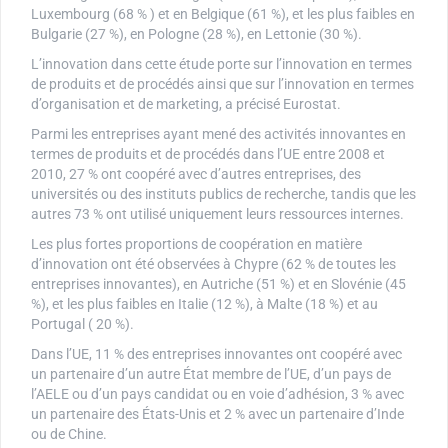
Luxembourg (68 % ) et en Belgique (61 %), et les plus faibles en
Bulgarie (27 %), en Pologne (28 %), en Lettonie (30 %).
L’innovation dans cette étude porte sur l’innovation en termes
de produits et de procédés ainsi que sur l’innovation en termes
d’organisation et de marketing, a précisé Eurostat.
Parmi les entreprises ayant mené des activités innovantes en
termes de produits et de procédés dans l’UE entre 2008 et
2010, 27 % ont coopéré avec d’autres entreprises, des
universités ou des instituts publics de recherche, tandis que les
autres 73 % ont utilisé uniquement leurs ressources internes.
Les plus fortes proportions de coopération en matière
d’innovation ont été observées à Chypre (62 % de toutes les
entreprises innovantes), en Autriche (51 %) et en Slovénie (45
%), et les plus faibles en Italie (12 %), à Malte (18 %) et au
Portugal ( 20 %).
Dans l’UE, 11 % des entreprises innovantes ont coopéré avec
un partenaire d’un autre État membre de l’UE, d’un pays de
l’AELE ou d’un pays candidat ou en voie d’adhésion, 3 % avec
un partenaire des États-Unis et 2 % avec un partenaire d’Inde
ou de Chine.