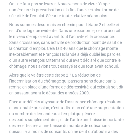
Or il ne faut pas se leurrer. Nous venons de vivre l’étape
numéro un : la précarisation et la fin d’une certaine forme de
sécurité de l’emploi. Sécurité toute relative néanmoins.
Nous sommes désormais en chemin pour l’étape 2 et celle-ci
est d’une logique évidente. Dans une économie, ce qui accroît
le niveau d’emploi est avant tout l’activité et la croissance.
Sans croissance, sans activité de production point de salut de
la création d’emploi. Cela fait 40 ans que le chômage monte
inexorablement et François Hollande a déjà oublié les paroles
d’un autre François Mitterrand qui avait déclaré que contre le
chômage, nous avions tout essayé et que tout avait échoué.
Alors quelle va être cette étape 2 ? La réduction de
l’indemnisation du chômage qui passera sans doute par la
remise en place d’une forme de dégressivité, qui existait soit dit
en passant avant le début des années 2000.
Face aux déficits abyssaux de l’assurance chômage résultant
d’une double pression, c’est-à-dire d’un côté une augmentation
du nombre de demandeurs d’emploi qui génère
des coûts supplémentaires, et de l’autre une baisse importante
des recettes liée à une baisse du nombre de cotisations
puisqu’il y a moins de cotisants, on ne peut qu’aboutir à des