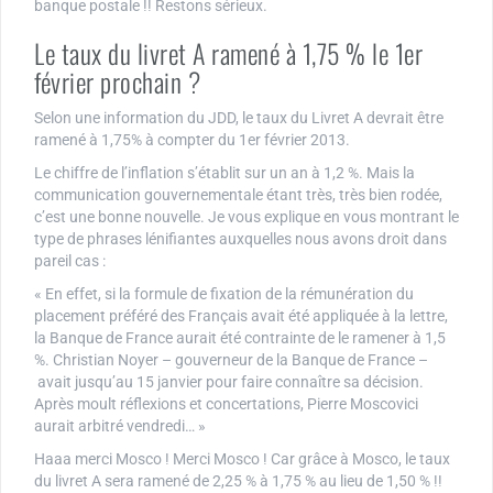
banque postale !! Restons sérieux.
Le taux du livret A ramené à 1,75 % le 1er
février prochain ?
Selon une information du JDD, le taux du Livret A devrait être
ramené à 1,75% à compter du 1er février 2013.
Le chiffre de l’inflation s’établit sur un an à 1,2 %. Mais la
communication gouvernementale étant très, très bien rodée,
c’est une bonne nouvelle. Je vous explique en vous montrant le
type de phrases lénifiantes auxquelles nous avons droit dans
pareil cas :
« En effet, si la formule de fixation de la rémunération du
placement préféré des Français avait été appliquée à la lettre,
la Banque de France aurait été contrainte de le ramener à 1,5
%. Christian Noyer – gouverneur de la Banque de France –
avait jusqu’au 15 janvier pour faire connaître sa décision.
Après moult réflexions et concertations, Pierre Moscovici
aurait arbitré vendredi… »
Haaa merci Mosco ! Merci Mosco ! Car grâce à Mosco, le taux
du livret A sera ramené de 2,25 % à 1,75 % au lieu de 1,50 % !!