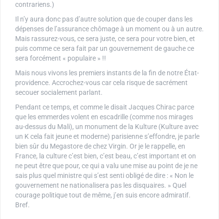
contrariens.)
Il n’y aura donc pas d’autre solution que de couper dans les
dépenses de l’assurance chômage à un moment ou à un autre.
Mais rassurez-vous, ce sera juste, ce sera pour votre bien, et
puis comme ce sera fait par un gouvernement de gauche ce
sera forcément « populaire » !!
Mais nous vivons les premiers instants de la fin de notre État-
providence. Accrochez-vous car cela risque de sacrément
secouer socialement parlant.
Pendant ce temps, et comme le disait Jacques Chirac parce
que les emmerdes volent en escadrille (comme nos mirages
au-dessus du Mali), un monument de la Kulture (Kulture avec
un K cela fait jeune et moderne) parisienne s’effondre, je parle
bien sûr du Megastore de chez Virgin. Or je le rappelle, en
France, la culture c’est bien, c’est beau, c’est important et on
ne peut être que pour, ce qui a valu une mise au point de je ne
sais plus quel ministre qui s’est senti obligé de dire : « Non le
gouvernement ne nationalisera pas les disquaires. » Quel
courage politique tout de même, j’en suis encore admiratif.
Bref.