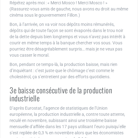
Répétez après moi : « Merci Mosco ! Merci Mosco ! »
(Rassurez-vous amis de gauche, nous avons eu droit au même
cinéma sous le gouvernement Fillon.)
Bon, à l’arrivée, on va voir nos dépôts moins rémunérés,
dépôts qui de toute façon se sont évaporés dans le trou noir
de la dette depuis bien longtemps et vous n’avez pas intérêt à
courir en même temps à la banque chercher vos sous. Vous
pourriez être désagréablement surpris… mais je ne veux pas
vous casser le moral.
Bon, pendant ce temps-là, la production baisse, mais rien
d’inquiétant : c’est juste que le chômage c’est comme le
cholestérol, ça s’entretient par des efforts quotidiens.
3e baisse consécutive de la production
industrielle
D’après Eurostat, l’agence de statistiques de l’Union
européenne, la production industrielle a, contre toute attente,
reculé en novembre, subissant ainsi une troisième baisse
mensuelle d’affilée dans les 17 pays utilisant l’euro puisqu’elle
s’est repliée de 0,3 % en novembre alors que les économistes