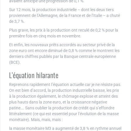
avaient anticipé une progression de 0,1 %.
Sur 12 mois, la production industrielle – dont les deux tiers
proviennent de l’Allemagne, de la France et de l’Italie – a chuté
de 3,7 %.
Plus grave, les prix à la production ont reculé de 0,2 % pour la
première fois en cinq mois en novembre.
Et enfin, les nouveaux prêts accordés au secteur privé de la
zone euro ont encore diminué de 0,8 % comme le montrent les
derniers chiffres publiés par la Banque centrale européenne
(BCE).
L’équation hilarante
Reprenons rapidement l’équation actuelle car je ne résiste pas.
On est bien d’accord, la production industrielle baisse, les prix
à la production également, le chômage explose et atteint des
plus hauts dans la zone euro, et la croissance négative
patine…. Sans oublier la production de crédit qui s’effondre
littéralement (ce qui est essentiel pour l’évolution de la masse
monétaire). Mais, mais, mais :
la masse monétaire M3 a augmenté de 3,8 % en rythme annuel