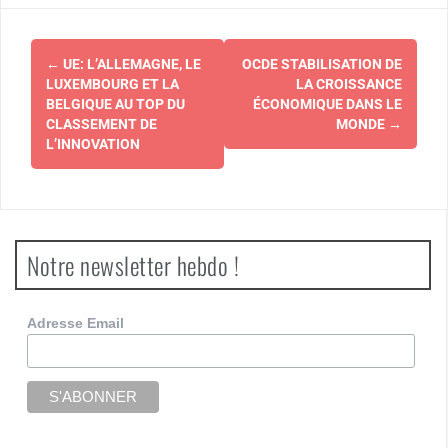
Navigation
←
UE: L’ALLEMAGNE, LE
OCDE STABILISATION DE
d'article
LUXEMBOURG ET LA
LA CROISSANCE
BELGIQUE AU TOP DU
ÉCONOMIQUE DANS LE
CLASSEMENT DE
MONDE
→
L’INNOVATION
Notre newsletter hebdo !
Adresse Email