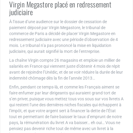
Virgin Megastore placé en redressement
judiciaire
À l’issue d’une audience sur le dossier de cessation de
paiement déposé par Virgin Megastore, le tribunal de
commerce de Paris a décidé de placer Virgin Megastore en
redressement judiciaire avec une période d’observation de 4
mois. Le tribunal n’a pas prononcé la mise en liquidation
judiciaire, qui aurait signifié la mort de l’entreprise.
La chaîne Virgin compte 26 magasins et emploie un millier de
salariés en France qui viennent juste d’obtenir 4 mois de répit
avant de rejoindre l’Unédic, et de se voir réduire la durée de leur
indemnité chômage dès la fin de l’année 2013…
Enfin, pendant ce temps-là, et comme les Français aiment se
faire enfumer par leur dirigeants qui auraient grand tort de
s’en priver, puisque vous mettez tous vos sous sur vos livrets A
qui restent l’une des dernières niches fiscales qui échappent à
l’impôt, et que votre argent sert à financer la dette de l’État
tout en permettant de faire baisser le taux d’emprunt de notre
pays, la rémunération du livret A va baisser… eh oui… Vous ne
pensiez pas devenir riche tout de même avec un livret à la