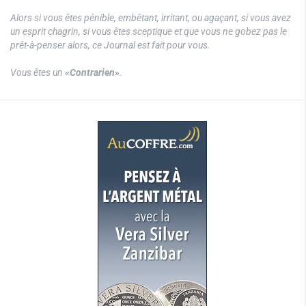
Alors si vous êtes pénible, embêtant, irritant, ou agaçant, si vous avez
un esprit chagrin, si vous êtes sceptique et que vous ne gobez pas le
prêt-à-penser alors, ce Journal est fait pour vous.
Vous êtes un
«Contrarien»
.