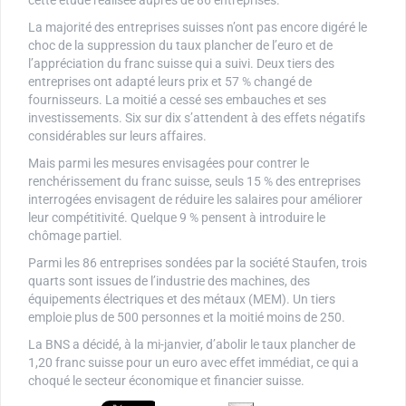
cette étude réalisée auprès de 86 entreprises.
La majorité des entreprises suisses n’ont pas encore digéré le
choc de la suppression du taux plancher de l’euro et de
l’appréciation du franc suisse qui a suivi. Deux tiers des
entreprises ont adapté leurs prix et 57 % changé de
fournisseurs. La moitié a cessé ses embauches et ses
investissements. Six sur dix s’attendent à des effets négatifs
considérables sur leurs affaires.
Mais parmi les mesures envisagées pour contrer le
renchérissement du franc suisse, seuls 15 % des entreprises
interrogées envisagent de réduire les salaires pour améliorer
leur compétitivité. Quelque 9 % pensent à introduire le
chômage partiel.
Parmi les 86 entreprises sondées par la société Staufen, trois
quarts sont issues de l’industrie des machines, des
équipements électriques et des métaux (MEM). Un tiers
emploie plus de 500 personnes et la moitié moins de 250.
La BNS a décidé, à la mi-janvier, d’abolir le taux plancher de
1,20 franc suisse pour un euro avec effet immédiat, ce qui a
choqué le secteur économique et financier suisse.