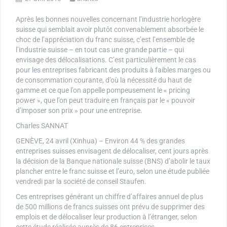
Après les bonnes nouvelles concernant l’industrie horlogère
suisse qui semblait avoir plutôt convenablement absorbée le
choc de l’appréciation du franc suisse, c’est l’ensemble de
l’industrie suisse – en tout cas une grande partie – qui
envisage des délocalisations. C’est particulièrement le cas
pour les entreprises fabricant des produits à faibles marges ou
de consommation courante, d’où la nécessité du haut de
gamme et ce que l’on appelle pompeusement le « pricing
power », que l’on peut traduire en français par le « pouvoir
d’imposer son prix » pour une entreprise.
Charles SANNAT
GENÈVE, 24 avril (Xinhua) – Environ 44 % des grandes
entreprises suisses envisagent de délocaliser, cent jours après
la décision de la Banque nationale suisse (BNS) d’abolir le taux
plancher entre le franc suisse et l’euro, selon une étude publiée
vendredi par la société de conseil Staufen.
Ces entreprises générant un chiffre d’affaires annuel de plus
de 500 millions de francs suisses ont prévu de supprimer des
emplois et de délocaliser leur production à l’étranger, selon