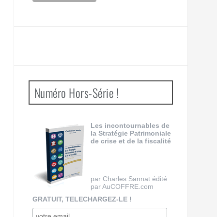
Numéro Hors-Série !
Les incontournables de
la Stratégie Patrimoniale
de crise et de la fiscalité
par Charles Sannat édité
par AuCOFFRE.com
GRATUIT, TELECHARGEZ-LE !