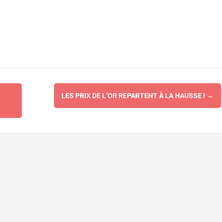
LES PRIX DE L’OR REPARTENT À LA HAUSSE !
→