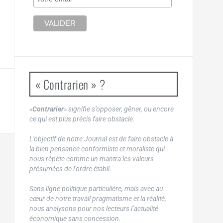
« Contrarien » ?
«
Contrarier
» signifie s’opposer, gêner, ou encore
ce qui est plus précis faire obstacle.
L’objectif de notre Journal est de faire obstacle à
la bien pensance conformiste et moraliste qui
nous répète comme un mantra les valeurs
présumées de l’ordre établi.
Sans ligne politique particulière, mais avec au
cœur de notre travail pragmatisme et la réalité,
nous analysons pour nos lecteurs l’actualité
économique sans concession.