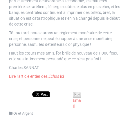
particulièrement défavorable à l’économie, les matières
première se raréfient, l’énergie coûte de plus en plus cher, et les
banques centrales continuent à imprimer des billets, bref, la
situation est catastrophique et rien n’a changé depuis le début
de cette crise.
Tôt ou tard, nous aurons un règlement monétaire de cette
crise, et personne ne peut échapper à une crise monétaire,
personne, sauf… les détenteurs d’or physique !
Haut les cœurs mes amis, l’or brille de nouveau de 1 000 feux,
et je suis intimement persuadé que ce n’est pas fini !
Charles SANNAT
Lire l’article entier des
Échos
ici
Ema
il
Or et Argent