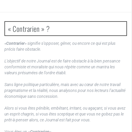
« Contrarien » ?
«
Contrarier
» signifie s’opposer, gêner, ou encore ce qui est plus
précis faire obstacle.
L’objectif de notre Journal est de faire obstacle à la bien pensance
conformiste et moraliste qui nous répète comme un mantra les
valeurs présumées de l’ordre établi.
Sans ligne politique particulière, mais avec au cœur de notre travail
pragmatisme et la réalité, nous analysons pour nos lecteurs l’actualité
économique sans concession.
Alors si vous êtes pénible, embêtant, irritant, ou agaçant, si vous avez
un esprit chagrin, si vous êtes sceptique et que vous ne gobez pas le
prêt-à-penser alors, ce Journal est fait pour vous.
Vous êtes un
«Contrarien»
.