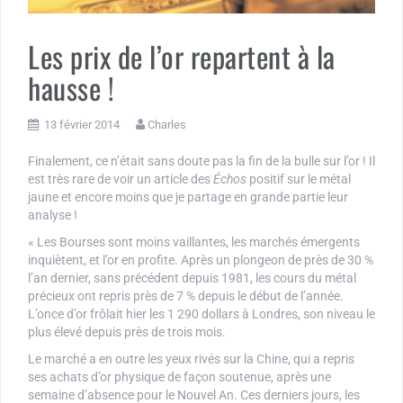
Les prix de l’or repartent à la
hausse !
13 février 2014
Charles
Finalement, ce n’était sans doute pas la fin de la bulle sur l’or ! Il
est très rare de voir un article des
Échos
positif sur le métal
jaune et encore moins que je partage en grande partie leur
analyse !
« Les Bourses sont moins vaillantes, les marchés émergents
inquiètent, et l’or en profite. Après un plongeon de près de 30 %
l’an dernier, sans précédent depuis 1981, les cours du métal
précieux ont repris près de 7 % depuis le début de l’année.
L’once d’or frôlait hier les 1 290 dollars à Londres, son niveau le
plus élevé depuis près de trois mois.
Le marché a en outre les yeux rivés sur la Chine, qui a repris
ses achats d’or physique de façon soutenue, après une
semaine d’absence pour le Nouvel An. Ces derniers jours, les