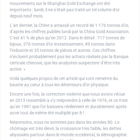
mouvements sur le Shanghai Gold Exchange ont été
importants : lundi, il ne s’était pas traité un tel volume d’or
depuis neuf mois.
L’an dernier, la Chine a amassé un record de 1 176 tonnes d’or,
d’après les chiffres publiés lundi par la China Gold Association.
C’est 41 % de plus qu’en 2012. Dans le détail : 717 tonnes de
bijoux, 376 tonnes d’or investissement, 49 tonnes dans
l’industrie et 35 tonnes de pièces et autres. Ces chiffres
n’incluent probablement pas les achats réalisés par la Banque
centrale chinoise, que les analystes suspectent d’être très
active. »
Voilà quelques propos de cet article qui vont remettre du
baume au cœur à tous les détenteurs d’or physique.
Encore une fois, la correction violente que nous avons vécue
en 2013 ressemble à s’y méprendre à celle de 1976, et ce n’est
qu’en 1981 que l’or baissera réellement et durablement après
avoir tout de même été multiplié par 8 !
Néanmoins, nous ne sommes pas dans les années 80. Le
chômage est très élevé, la croissance très faible, les dettes
abyssales partout dans le monde occidental, la démographie