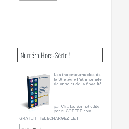
Numéro Hors-Série !
Les incontournables de
la Stratégie Patrimoniale
de crise et de la fiscalité
par Charles Sannat édité
par AuCOFFRE.com
GRATUIT, TELECHARGEZ-LE !