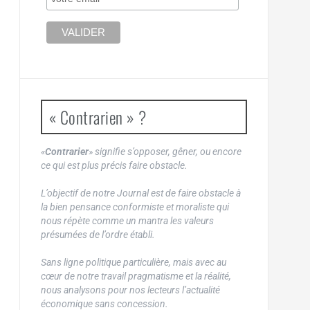
« Contrarien » ?
«
Contrarier
» signifie s’opposer, gêner, ou encore
ce qui est plus précis faire obstacle.
L’objectif de notre Journal est de faire obstacle à
la bien pensance conformiste et moraliste qui
nous répète comme un mantra les valeurs
présumées de l’ordre établi.
Sans ligne politique particulière, mais avec au
cœur de notre travail pragmatisme et la réalité,
nous analysons pour nos lecteurs l’actualité
économique sans concession.