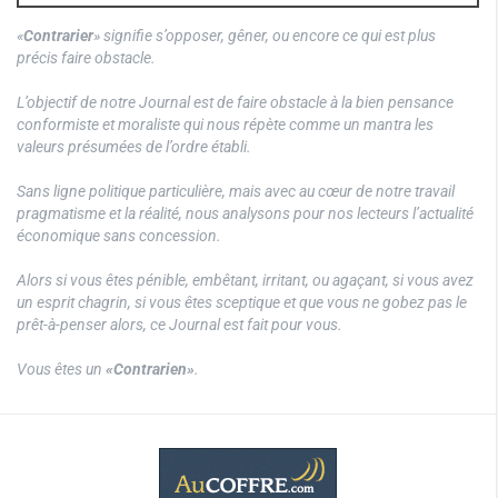
«
Contrarier
» signifie s’opposer, gêner, ou encore ce qui est plus
précis faire obstacle.
L’objectif de notre Journal est de faire obstacle à la bien pensance
conformiste et moraliste qui nous répète comme un mantra les
valeurs présumées de l’ordre établi.
Sans ligne politique particulière, mais avec au cœur de notre travail
pragmatisme et la réalité, nous analysons pour nos lecteurs l’actualité
économique sans concession.
Alors si vous êtes pénible, embêtant, irritant, ou agaçant, si vous avez
un esprit chagrin, si vous êtes sceptique et que vous ne gobez pas le
prêt-à-penser alors, ce Journal est fait pour vous.
Vous êtes un
«Contrarien»
.