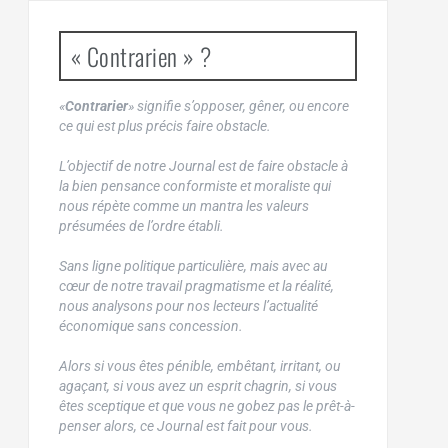
« Contrarien » ?
«
Contrarier
» signifie s’opposer, gêner, ou encore
ce qui est plus précis faire obstacle.
L’objectif de notre Journal est de faire obstacle à
la bien pensance conformiste et moraliste qui
nous répète comme un mantra les valeurs
présumées de l’ordre établi.
Sans ligne politique particulière, mais avec au
cœur de notre travail pragmatisme et la réalité,
nous analysons pour nos lecteurs l’actualité
économique sans concession.
Alors si vous êtes pénible, embêtant, irritant, ou
agaçant, si vous avez un esprit chagrin, si vous
êtes sceptique et que vous ne gobez pas le prêt-à-
penser alors, ce Journal est fait pour vous.