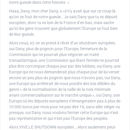
notre gueule dans cette histoire. »
Haaa, Dany, mon cher Dany, s »il n’y avait que sur ce coup-là
qu’on se fout de notre gueule… Je sais Dany que tu es député
européen, donc tu es loin de la France d’en bas, mais sache
qu’ici les gens trouvent que globalement l’Europe se fout bien
de leur gueule.
Alors nous, ici, on se prend à rêver d’un shutdown européen,
oui Dany, plus de pognon pour l’Europe, fermeture de la
Commission qui ne pourrait plus négocier un traité
transatlantique, une Commission qui étant fermée ne pourrait
plus être corrompue chaque jour par des lobbies, oui Dany, une
Europe qui ne nous demanderait plus chaque jour de lui verser
encore un peu plus du pognon que nous n’avons pas, oui Dany,
une Europe qui arrêterait de nous pondre des lois débiles du
genre « de la normalisation de la taille de la noix minimale
avant commercialisation sur le marché unique », oui Dany, une
Europe où les députés européens n’émargeraient pas à plus de
10 000 euros par mois pour ne pas dire 16, sans aller siéger ou
presque, oui Dany, nous voulons fermer cette Europe qui n’est
pas représentative et qui n’est pas l’Europe des peuples.
Alors VIVE LE SHUTDOWN européen… Alors seulement peut-