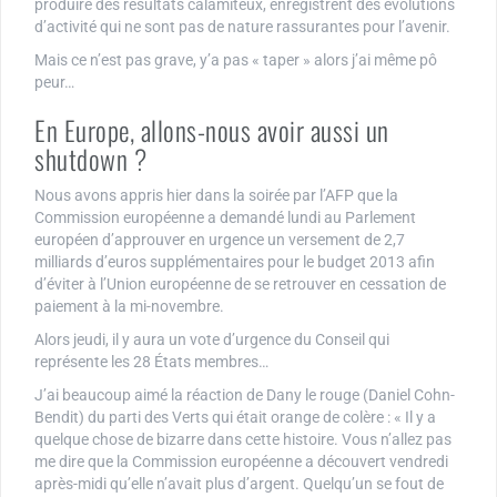
produire des résultats calamiteux, enregistrent des évolutions
d’activité qui ne sont pas de nature rassurantes pour l’avenir.
Mais ce n’est pas grave, y’a pas « taper » alors j’ai même pô
peur…
En Europe, allons-nous avoir aussi un
shutdown ?
Nous avons appris hier dans la soirée par l’AFP que la
Commission européenne a demandé lundi au Parlement
européen d’approuver en urgence un versement de 2,7
milliards d’euros supplémentaires pour le budget 2013 afin
d’éviter à l’Union européenne de se retrouver en cessation de
paiement à la mi-novembre.
Alors jeudi, il y aura un vote d’urgence du Conseil qui
représente les 28 États membres…
J’ai beaucoup aimé la réaction de Dany le rouge (Daniel Cohn-
Bendit) du parti des Verts qui était orange de colère : « Il y a
quelque chose de bizarre dans cette histoire. Vous n’allez pas
me dire que la Commission européenne a découvert vendredi
après-midi qu’elle n’avait plus d’argent. Quelqu’un se fout de