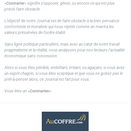
«
Contrarier
» signifie s’opposer, gêner, ou encore ce qui est plus
précis faire obstacle.
L’objectif de notre Journal est de faire obstacle à la bien pensance
conformiste et moraliste qui nous répète comme un mantra les
valeurs présumées de l’ordre établi.
Sans ligne politique particulière, mais avec au cœur de notre travail
pragmatisme et la réalité, nous analysons pour nos lecteurs l’actualité
économique sans concession.
Alors si vous êtes pénible, embêtant, irritant, ou agaçant, si vous avez
un esprit chagrin, si vous êtes sceptique et que vous ne gobez pas le
prêt-à-penser alors, ce Journal est fait pour vous.
Vous êtes un
«Contrarien»
.