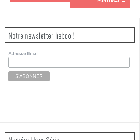
PORTUGAL
→
Notre newsletter hebdo !
Adresse Email
Numéro Hors-Série !