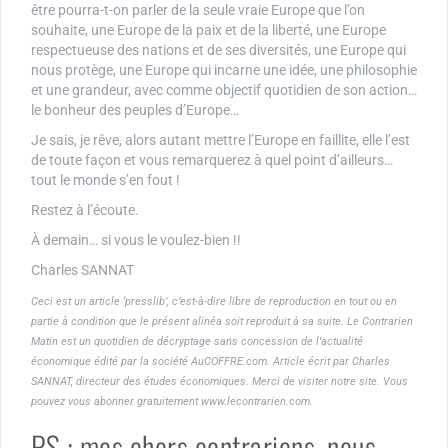
être pourra-t-on parler de la seule vraie Europe que l’on
souhaite, une Europe de la paix et de la liberté, une Europe
respectueuse des nations et de ses diversités, une Europe qui
nous protège, une Europe qui incarne une idée, une philosophie
et une grandeur, avec comme objectif quotidien de son action…
le bonheur des peuples d’Europe…
Je sais, je rêve, alors autant mettre l’Europe en faillite, elle l’est
de toute façon et vous remarquerez à quel point d’ailleurs…
tout le monde s’en fout !
Restez à l’écoute.
À demain… si vous le voulez-bien !!
Charles SANNAT
Ceci est un article ‘presslib’, c’est-à-dire libre de reproduction en tout ou en
partie à condition que le présent alinéa soit reproduit à sa suite. Le Contrarien
Matin est un quotidien de décryptage sans concession de l’actualité
économique édité par la société AuCOFFRE.com. Article écrit par Charles
SANNAT, directeur des études économiques. Merci de visiter notre site. Vous
pouvez vous abonner gratuitement www.lecontrarien.com.
PS : mes chers contrariens, nous