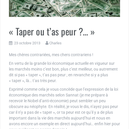
« Taper ou t’as peur ?… »
23 octobre 2013
Charles
Mes chères contrariées, mes chers contrariens !
En vertu de la grande loi économique actuelle en vigueur sur
les marchés moins c’est bon, plus c’est meilleur, ou autrement
dit si pas « taper », t’as pas peur ; en revanche si y a plus
« taper », là… t’as très peur.
Exprimé comme cela je vous concède que l’expression de la loi
économique des marchés selon Sannat (je me prépare à
recevoir le Nobel d’anti-économie) peut sembler un peu
obscure au néophyte. En réalité, je vous le dis, n’ayez pas peur
car il n’y a pas de « taper », or ta peur est ce qu’il y a de plus
important dans la vie des marchés aujourd’hui et nous en
avons encore un exemple en direct aujourd’hui… enfin hier pour