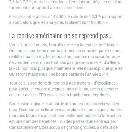
7,3 % à 7,2 %, mais les créations d’emplois ont déçu en reculant
fortement par rapport au mois précédent.
Elles se sont établies à 148 000, en chute de 23,3 % par rapport
à août, alors que les analystes tablaient sur 183 000. »
La reprise américaine ne se reprend pas…
Vous l’aurez compris, le problème c’est la reprise américaine.
On nous en parle, on nous la promet, on nous dit que c’est une
réalité et pas un mythe, et pourtant comme ma sœur Anne, je
ne vois rien venir ou en tout cas pas grand-chose, et d’ailleurs
la FED non plus puisque, maintenant, elle nous explique que les
QE seront maintenus une bonne partie de l’année 2014.
Tout cela laisse donc du temps à nos traders « d’excellence »
pour spéculer encore quelques mois à la hausse et d’acheter
en cœur avec la FED et ses billets fraîchement imprimés.
Conclusion logique et absurde de tout ça : moins cela va bien
dans l’économie réelle américaine plus c’est bon signe pour les
marchés boursiers qui ont complètement oublié qu’une action
est une part des bénéfices… ou des pertes d’une entreprise.
Car actuellement, beaucoup de grands groupes, à défaut de