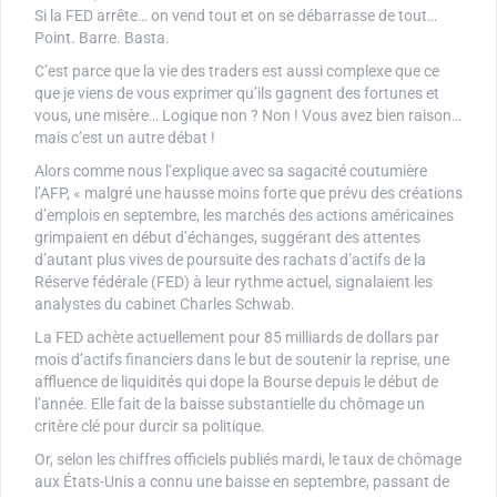
Si la FED arrête… on vend tout et on se débarrasse de tout…
Point. Barre. Basta.
C’est parce que la vie des traders est aussi complexe que ce
que je viens de vous exprimer qu’ils gagnent des fortunes et
vous, une misère… Logique non ? Non ! Vous avez bien raison…
mais c’est un autre débat !
Alors comme nous l’explique avec sa sagacité coutumière
l’AFP, « malgré une hausse moins forte que prévu des créations
d’emplois en septembre, les marchés des actions américaines
grimpaient en début d’échanges, suggérant des attentes
d’autant plus vives de poursuite des rachats d’actifs de la
Réserve fédérale (FED) à leur rythme actuel, signalaient les
analystes du cabinet Charles Schwab.
La FED achète actuellement pour 85 milliards de dollars par
mois d’actifs financiers dans le but de soutenir la reprise, une
affluence de liquidités qui dope la Bourse depuis le début de
l’année. Elle fait de la baisse substantielle du chômage un
critère clé pour durcir sa politique.
Or, selon les chiffres officiels publiés mardi, le taux de chômage
aux États-Unis a connu une baisse en septembre, passant de