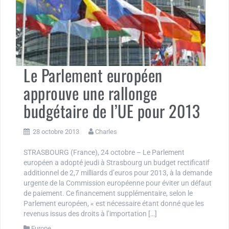
Le Parlement européen
approuve une rallonge
budgétaire de l’UE pour 2013
28 octobre 2013
Charles
STRASBOURG (France), 24 octobre – Le Parlement
européen a adopté jeudi à Strasbourg un budget rectificatif
additionnel de 2,7 milliards d’euros pour 2013, à la demande
urgente de la Commission européenne pour éviter un défaut
de paiement. Ce financement supplémentaire, selon le
Parlement européen, « est nécessaire étant donné que les
revenus issus des droits à l’importation […]
Europe