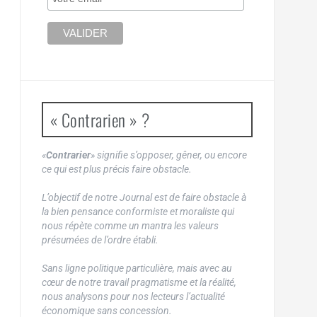
« Contrarien » ?
«
Contrarier
» signifie s’opposer, gêner, ou encore
ce qui est plus précis faire obstacle.
L’objectif de notre Journal est de faire obstacle à
la bien pensance conformiste et moraliste qui
nous répète comme un mantra les valeurs
présumées de l’ordre établi.
Sans ligne politique particulière, mais avec au
cœur de notre travail pragmatisme et la réalité,
nous analysons pour nos lecteurs l’actualité
économique sans concession.