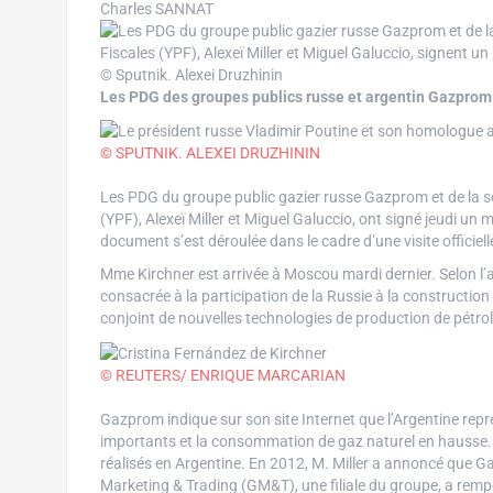
Charles SANNAT
© Sputnik. Alexei Druzhinin
Les PDG des groupes publics russe et argentin Gazpro
© SPUTNIK. ALEXEI DRUZHININ
Les PDG du groupe public gazier russe Gazprom et de la so
(YPF), Alexeï Miller et Miguel Galuccio, ont signé jeudi
document s’est déroulée dans le cadre d’une visite officiel
Mme Kirchner est arrivée à Moscou mardi dernier. Selon l’
consacrée à la participation de la Russie à la constructio
conjoint de nouvelles technologies de production de pétrol
© REUTERS/ ENRIQUE MARCARIAN
Gazprom indique sur son site Internet que l’Argentine re
importants et la consommation de gaz naturel en hausse. 
réalisés en Argentine. En 2012, M. Miller a annoncé que G
Marketing & Trading (GM&T), une filiale du groupe, a rempor