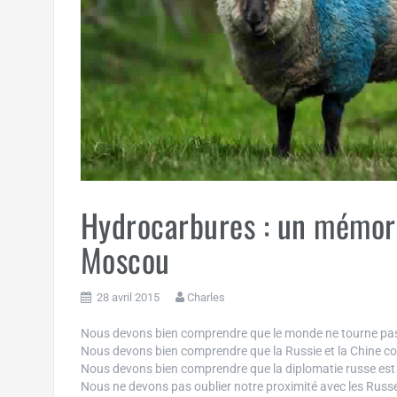
Hydrocarbures : un mémor
Moscou
28 avril 2015
Charles
Nous devons bien comprendre que le monde ne tourne pa
Nous devons bien comprendre que la Russie et la Chine co
Nous devons bien comprendre que la diplomatie russe est l
Nous ne devons pas oublier notre proximité avec les Russe