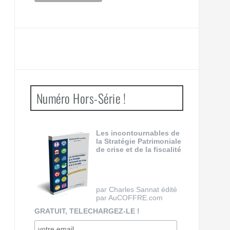
Numéro Hors-Série !
Les incontournables de
la Stratégie Patrimoniale
de crise et de la fiscalité
par Charles Sannat édité
par AuCOFFRE.com
GRATUIT, TELECHARGEZ-LE !