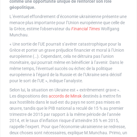
comme une opportunité unique de renforcer son rôle
géopolitique.
L’éventuel effondrement d’économie ukrainienne présente une
menace plus importante pour l’Union européenne que celle de
la Grèce, estime l’observateur du
Financial Times
Wolfgang
Munchau.
« Une sortie de l’UE pourrait s’avérer catastrophique pour la
Grèce et porter un grave préjudice financier et moral à l’Union
européenne (…). Cependant, cela ne détruira pas l’union
monétaire, qui pourrait même en bénéficier à l’avenir. Dans le
même temps, l’éventuel succès ou échec de la politique
européenne à l’égard de la Russie et de l’Ukraine sera décisif
pour le sort de l’UE », indique l’analyste.
Selon lui, la situation en Ukraine est « extrêmement grave ».
Les dispositions des
accords de Minsk
destinés à mettre fin
aux hostilités dans le sud-est du pays ne sont pas mises en
œuvre, tandis que le PIB national a reculé de 15 % au premier
trimestre de 2015 par rapport à la même période de l’année
2014, et le taux d’inflation risque d’atteindre 35 % en 2015,
rappelle l’expert. Pour que l’économie ukrainienne se redresse,
deux choses sont nécessaires, explique M.Munchau. Primo, un