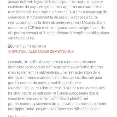
accord doit voir le jour en Ukraine pour restructurer la dette
extérieure du pays, ce qui pourrait apporter aux autorités de
Kiev des fonds importants. Pourtant, l’Ukraine a beaucoup de
créanciers, et notamment la Russie qui s’oppose à toute
restructuration de la dette ukrainienne envers Moscou. Dans
ce contexte, l’UE doit mettre en place une stratégie à laquelle
elle pourra recourir si l’Ukraine échoue à remplir ses obligations
envers la Russie.
© SPUTNIK. ALEXANDER DEMYANCHUK
Secundo, Bruxelles doit apporter à Kiev une assistance
financière considérable non seulement sous forme de prêts
mais également de subventions, une restructuration de la
dette ukrainienne étant dans tous les cas insuffisante pour
que l’économie du pays se stabilise, indique M.
Munchau.Toujours selon l’auteur, l’Ukraine a toujours toutes
les chances de se redresser, et l’Union européenne doit la
considérer non seulement comme une plateforme
prometteuse de placement de capitaux, mais surtout comme
une opportunité unique de renforcer son rôle géopolitique.
Lire la suite