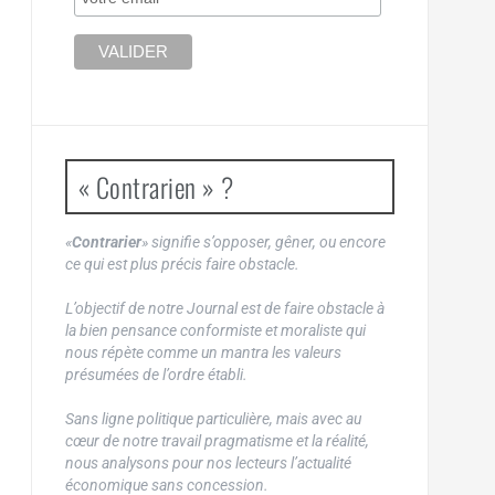
« Contrarien » ?
«
Contrarier
» signifie s’opposer, gêner, ou encore
ce qui est plus précis faire obstacle.
L’objectif de notre Journal est de faire obstacle à
la bien pensance conformiste et moraliste qui
nous répète comme un mantra les valeurs
présumées de l’ordre établi.
Sans ligne politique particulière, mais avec au
cœur de notre travail pragmatisme et la réalité,
nous analysons pour nos lecteurs l’actualité
économique sans concession.