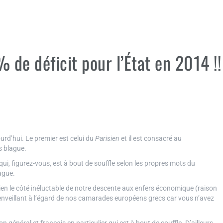
 de déficit pour l’État en 2014 !!
ourd’hui. Le premier est celui du
Parisien
et il est consacré au
s blague.
i, figurez-vous, est à bout de souffle selon les propres mots du
ague.
bien le côté inéluctable de notre descente aux enfers économique (raison
bienveillant à l’égard de nos camarades européens grecs car vous n’avez