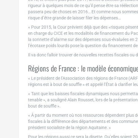
rigueur à quelques mois de ce qu’il pense être sa réélectio
passera peu de choses en 2016… Et comme nous sommes à l
risque d’être grande de laisser filer les dépenses…
« Pour 2015, la Cour prévient déjà que des «risques pèsent
en charge du CICE et les modalités de financement du Pact
la sonnette d’alarme sur des dépenses sous-évaluées en 2
l’écotaxe poids lourds pose la question du financement de
Il va donc falloir trouver de nouvelles recettes fiscales ou
Régions de France : le modèle économique 
« Le président de l’Association des régions de France (AR
régions est à bout de souffle » et appelé l’État à clarifier l
« Tant que les baisses fiscales dynamiques nous permettai
tenable », a souligné Alain Rousset, lors de la présentation
bout de souffle ».
« À partir du moment où nos ressources dépendent plus de
fiscales à la différence des départements et des communes »
président socialiste de la région Aquitaine. »
Pour les régions aussi ce sera la disette. Qu’elles soient