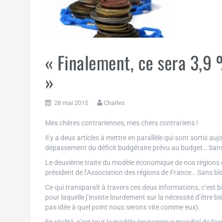
« Finalement, ce sera 3,9 %
»
28 mai 2015
Charles
Mes chères contrariennes, mes chers contrariens !
Il y a deux articles à mettre en parallèle qui sont sortis auj
dépassement du déficit budgétaire prévu au budget… San
Le deuxième traite du modèle économique de nos régions qu
président de l’Association des régions de France… Sans bl
Ce qui transparaît à travers ces deux informations, c’est 
pour laquelle j’insiste lourdement sur la nécessité d’être 
pas idée à quel point nous serons vite comme eux).