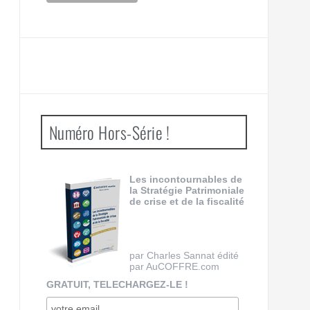
Numéro Hors-Série !
Les incontournables de
la Stratégie Patrimoniale
de crise et de la fiscalité
par Charles Sannat édité
par AuCOFFRE.com
GRATUIT, TELECHARGEZ-LE !