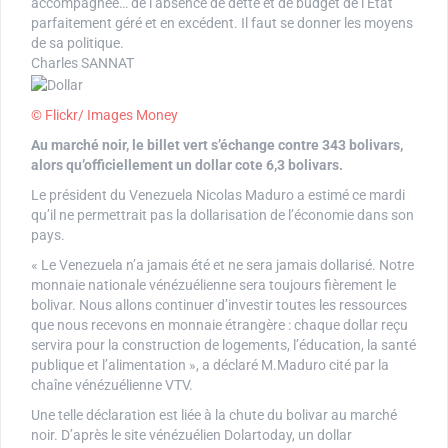
accompagnée… de l’absence de dette et de budget de l’État
parfaitement géré et en excédent. Il faut se donner les moyens
de sa politique.
Charles SANNAT
© Flickr/ Images Money
Au marché noir, le billet vert s’échange contre 343 bolivars,
alors qu’officiellement un dollar cote 6,3 bolivars.
Le président du Venezuela Nicolas Maduro a estimé ce mardi
qu’il ne permettrait pas la dollarisation de l’économie dans son
pays.
« Le Venezuela n’a jamais été et ne sera jamais dollarisé. Notre
monnaie nationale vénézuélienne sera toujours fièrement le
bolivar. Nous allons continuer d’investir toutes les ressources
que nous recevons en monnaie étrangère : chaque dollar reçu
servira pour la construction de logements, l’éducation, la santé
publique et l’alimentation », a déclaré M.Maduro cité par la
chaîne vénézuélienne VTV.
Une telle déclaration est liée à la chute du bolivar au marché
noir. D’après le site vénézuélien Dolartoday, un dollar