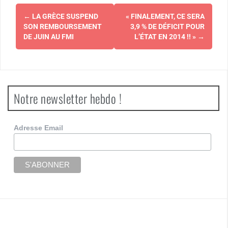
Navigation
←
LA GRÈCE SUSPEND
« FINALEMENT, CE SERA
d'article
SON REMBOURSEMENT
3,9 % DE DÉFICIT POUR
DE JUIN AU FMI
L’ÉTAT EN 2014 !! »
→
Notre newsletter hebdo !
Adresse Email