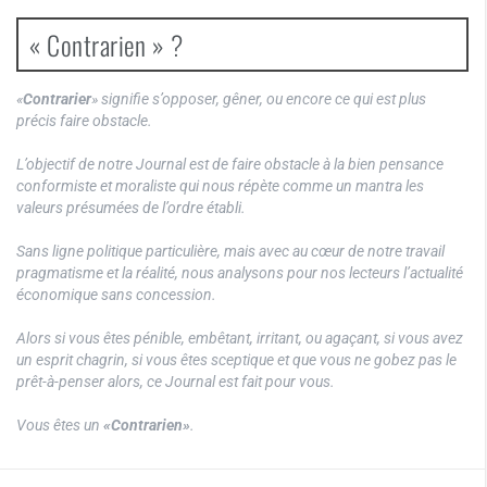
« Contrarien » ?
«
Contrarier
» signifie s’opposer, gêner, ou encore ce qui est plus
précis faire obstacle.
L’objectif de notre Journal est de faire obstacle à la bien pensance
conformiste et moraliste qui nous répète comme un mantra les
valeurs présumées de l’ordre établi.
Sans ligne politique particulière, mais avec au cœur de notre travail
pragmatisme et la réalité, nous analysons pour nos lecteurs l’actualité
économique sans concession.
Alors si vous êtes pénible, embêtant, irritant, ou agaçant, si vous avez
un esprit chagrin, si vous êtes sceptique et que vous ne gobez pas le
prêt-à-penser alors, ce Journal est fait pour vous.
Vous êtes un
«Contrarien»
.