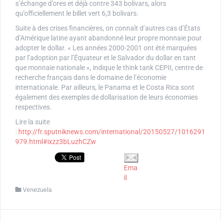
s’échange d’ores et déjà contre 343 bolivars, alors
qu’officiellement le billet vert 6,3 bolivars.
Suite à des crises financières, on connaît d’autres cas d’États
d’Amérique latine ayant abandonné leur propre monnaie pour
adopter le dollar. « Les années 2000-2001 ont été marquées
par l’adoption par l’Équateur et le Salvador du dollar en tant
que monnaie nationale », indique le think tank CEPII, centre de
recherche français dans le domaine de l’économie
internationale. Par ailleurs, le Panama et le Costa Rica sont
également des exemples de dollarisation de leurs économies
respectives.
Lire la suite
:
http://fr.sputniknews.com/international/20150527/1016291
979.html#ixzz3bLuzhCZw
Ema
il
Venezuela