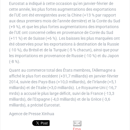
Eurostat a indiqué à cette occasion qu’en janvier-février de
cette année, les plus fortes augmentations des exportations
de l’UE ont été enregistrées avec la Chine (+13 % par rapport
aux deux premiers mois de l’année dernière) et la Corée du Sud
(+9 %), et que les plus fortes augmentations des importations
de l’UE ont concerné celles en provenance de Corée du Sud
(+11 %) et de Suisse (+6 %). Les baisses les plus marquées ont
été observées pour les exportations à destination de la Russie
(-10 %), du Brésil et de la Turquie (-5 % chacun), ainsi que pour
les importations en provenance de Russie (-10 %) et du Japon
(-8 %).
Quant au commerce total des États membres, l’Allemagne a
affiché le plus fort excédent (+31,7 milliards) en janvier-février
2014, suivie des Pays-Bas (+10,0 milliards), de l’Irlande (+5,1
milliards) et de l’Italie (+3,0 milliards). Le Royaume-Uni (-16,7
mrds) a accusé le plus large déficit, suivi de la France (-13,3
milliards), de l’Espagne (-4,0 milliards) et de la Grèce (-3,6
milliards), a précisé Eurostat.
Agence de Presse Xinhua
Ema