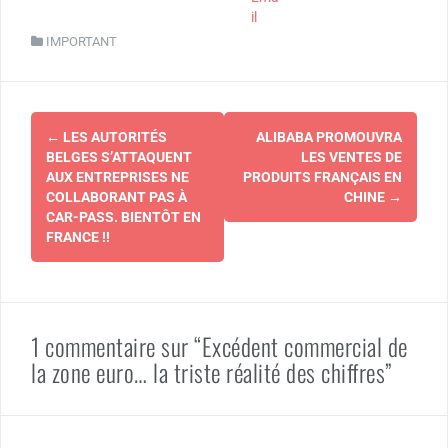
il
IMPORTANT
Navigation
←
LES AUTORITÉS
ALIBABA PROMOUVRA
d'article
BELGES S’ATTAQUENT
LES VENTES DE
AUX ENTREPRISES NE
PRODUITS FRANÇAIS EN
COLLABORANT PAS À
CHINE
→
CAR-PASS. BIENTÔT EN
FRANCE !!
1 commentaire sur “Excédent commercial de
la zone euro… la triste réalité des chiffres”