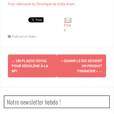
Pour réécouter la Chronique de Sofia Aram
Ema
il
Podcast et Vidéo
Navigation
←
UN PLAÇOU ROYAL
« QUAND LE RIZ DEVIENT
d'article
POUR SÉGOLÈNE À LA
UN PRODUIT
BPI
FINANCIER »
→
Notre newsletter hebdo !