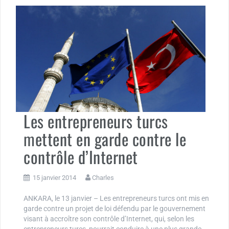
Les entrepreneurs turcs
mettent en garde contre le
contrôle d’Internet
15 janvier 2014
Charles
ANKARA, le 13 janvier – Les entrepreneurs turcs ont mis en
garde contre un projet de loi défendu par le gouvernement
visant à accroître son contrôle d’Internet, qui, selon les