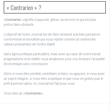
« Contrarien » ?
«
Contrarier
» signifie s’opposer, gêner, ou encore ce qui est plus
précis faire obstacle.
L’objectif de notre Journal est de faire obstacle à la bien pensance
conformiste et moraliste qui nous répète comme un mantra les
valeurs présumées de l’ordre établi.
Sans ligne politique particulière, mais avec au cœur de notre travail
pragmatisme et la réalité, nous analysons pour nos lecteurs l’actualité
économique sans concession.
Alors si vous êtes pénible, embêtant, irritant, ou agaçant, si vous avez
un esprit chagrin, si vous êtes sceptique et que vous ne gobez pas le
prêt-à-penser alors, ce Journal est fait pour vous.
Vous êtes un
«Contrarien»
.