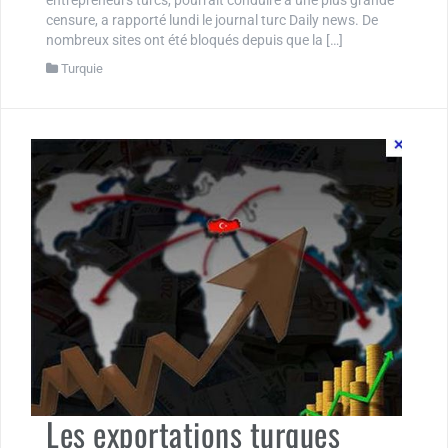
entrepreneurs turcs, pourrait conduire à une plus grande
censure, a rapporté lundi le journal turc Daily news. De
nombreux sites ont été bloqués depuis que la […]
Turquie
Les exportations turques