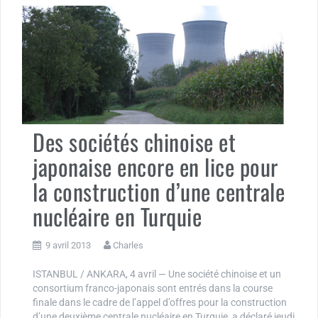
Des sociétés chinoise et
japonaise encore en lice pour
la construction d’une centrale
nucléaire en Turquie
9 avril 2013
Charles
ISTANBUL / ANKARA, 4 avril — Une société chinoise et un
consortium franco-japonais sont entrés dans la course
finale dans le cadre de l’appel d’offres pour la construction
d’une deuxième centrale nucléaire en Turquie, a déclaré jeudi