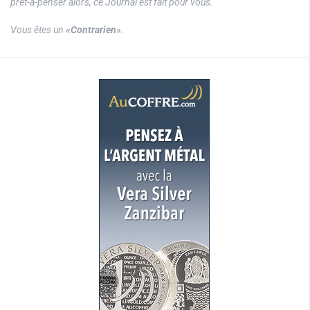
prêt-à-penser alors, ce Journal est fait pour vous.
Vous êtes un
«Contrarien»
.