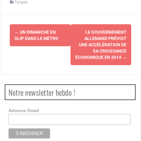
Turquie
Navigation
←
UN DIMANCHE EN
LE GOUVERNEMENT
d'article
SLIP DANS LE MÉTRO
ALLEMAND PRÉVOIT
UNE ACCÉLÉRATION DE
SA CROISSANCE
ÉCONOMIQUE EN 2014
→
Notre newsletter hebdo !
Adresse Email