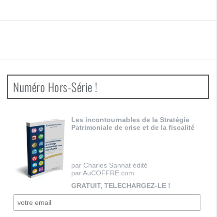
Numéro Hors-Série !
Les incontournables de la Stratégie
Patrimoniale de crise et de la fiscalité
par Charles Sannat édité
par AuCOFFRE.com
GRATUIT, TELECHARGEZ-LE !