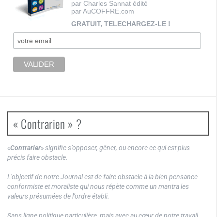
par Charles Sannat édité
par AuCOFFRE.com
GRATUIT, TELECHARGEZ-LE !
« Contrarien » ?
«
Contrarier
» signifie s’opposer, gêner, ou encore ce qui est plus
précis faire obstacle.
L’objectif de notre Journal est de faire obstacle à la bien pensance
conformiste et moraliste qui nous répète comme un mantra les
valeurs présumées de l’ordre établi.
Sans ligne politique particulière, mais avec au cœur de notre travail