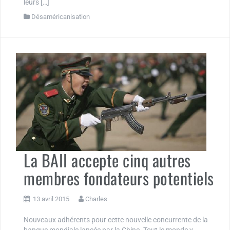
leurs […]
Désaméricanisation
La BAII accepte cinq autres
membres fondateurs potentiels
13 avril 2015
Charles
Nouveaux adhérents pour cette nouvelle concurrente de la