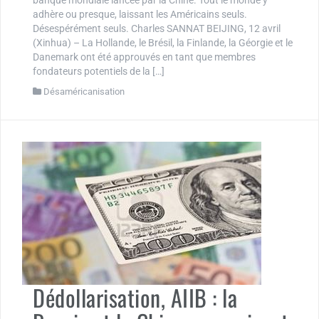
banque mondiale lancée par la Chine. Tout le monde y
adhère ou presque, laissant les Américains seuls.
Désespérément seuls. Charles SANNAT BEIJING, 12 avril
(Xinhua) – La Hollande, le Brésil, la Finlande, la Géorgie et le
Danemark ont été approuvés en tant que membres
fondateurs potentiels de la […]
Désaméricanisation
Dédollarisation, AIIB : la