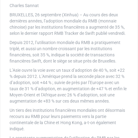
Charles Sannat
BRUXELLES, 26 septembre (Xinhua) – Au cours des deux
dernières années, l’adoption mondiale du RMB (monnaie
chinoise) par les institutions financières a augmenté de 35 %,
selon le dernier rapport RMB Tracker de Swift publié vendredi.
Depuis 2012, l’utilisation mondiale du RMB a pratiquement
triplé, et aussi un nombre croissant par les institutions
financières, soit 35 %, indique la société de transactions
financières Swift, dont le siège se situe près de Bruxelles.
L’Asie ouvre la voie avec un taux d’adoption de 40 %, soit +22
% depuis 2012. L’Amérique prend la seconde place avec 32 %
d’adoption, soit +44 % ; suivie de près par l’Europe avec un
taux de 31 % d’adoption, en augmentation de +47 % et enfin le
Moyen-Orient et l’Afrique avec 26 % d’adoption, soit une
augmentation de +83 % sur ces deux mêmes années.
Un tiers des institutions financières mondiales ont désormais
recours au RMB pour leurs paiements vers la partie
continentale de la Chine et Hong Kong, a-t-on également
indiqué.
La constante augmentation de l’utilisation du RMB par les