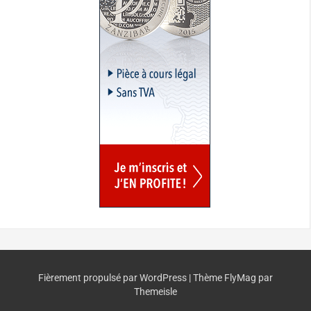
Fièrement propulsé par WordPress
|
Thème
FlyMag
par
Themeisle