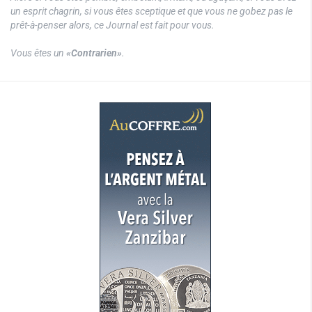
un esprit chagrin, si vous êtes sceptique et que vous ne gobez pas le
prêt-à-penser alors, ce Journal est fait pour vous.
Vous êtes un
«Contrarien»
.