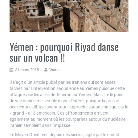
Yémen : pourquoi Riyad danse
sur un volcan !!
31 mars 2015
Charles
Il s’agit d’un article publié par les Iraniens qui sont assez
fâchés par l’intervention saoudienne au Yémen puisque cette
attaque vise les alliés de Téhéran au Yémen. Mais lire le point
de vue iranien me semble digne d’intérêt puisque la presse
occidentale diffuse avant tout l’approche saoudienne qui est le
« grand » allié américain. Ces affrontements arrivent
également au moment où les pourparlers autour du nucléaire
iranien semblent dans l’impasse.
Le Moyen-Orient est, depuis des siècles, agité par le conflit