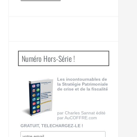
Numéro Hors-Série !
Les incontournables de
la Stratégie Patrimoniale
de crise et de la fiscalité
par Charles Sannat édité
par AuCOFFRE.com
GRATUIT, TELECHARGEZ-LE !