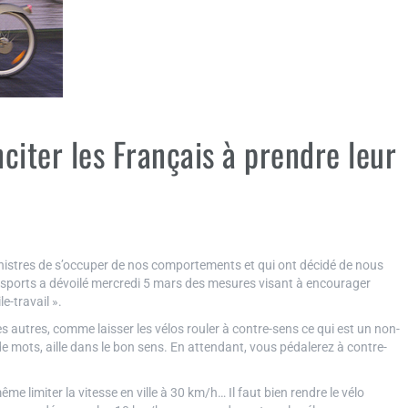
citer les Français à prendre leur
ministres de s’occuper de nos comportements et qui ont décidé de nous
ansports a dévoilé mercredi 5 mars des mesures visant à encourager
-travail ».
s autres, comme laisser les vélos rouler à contre-sens ce qui est un non-
de mots, aille dans le bon sens. En attendant, vous pédalerez à contre-
me limiter la vitesse en ville à 30 km/h… Il faut bien rendre le vélo