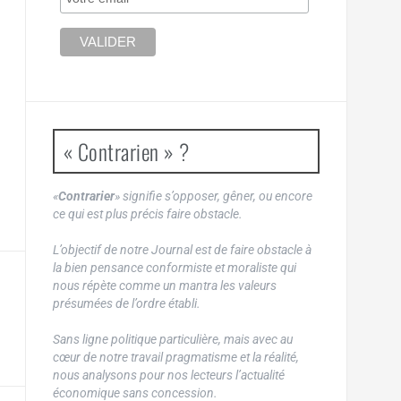
« Contrarien » ?
«
Contrarier
» signifie s’opposer, gêner, ou encore
ce qui est plus précis faire obstacle.
L’objectif de notre Journal est de faire obstacle à
la bien pensance conformiste et moraliste qui
nous répète comme un mantra les valeurs
présumées de l’ordre établi.
Sans ligne politique particulière, mais avec au
cœur de notre travail pragmatisme et la réalité,
nous analysons pour nos lecteurs l’actualité
économique sans concession.