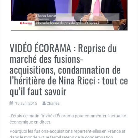
VIDÉO ÉCORAMA : Reprise du
marché des fusions-
acquisitions, condamnation de
l’héritière de Nina Ricci : tout ce
qu’il faut savoir
15 avril 2015
Charles
J’étais ce matin l’invité d’Écorama pour commenter l’actualité
économique en direct.
Pourquoi les fusions-acquisitions repartent-elles en France et
dans le monde ? Que faut-il retenir de la condamnation