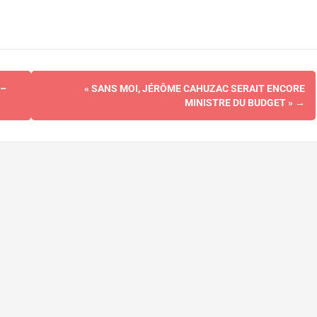
 –
« SANS MOI, JÉRÔME CAHUZAC SERAIT ENCORE
MINISTRE DU BUDGET »
→