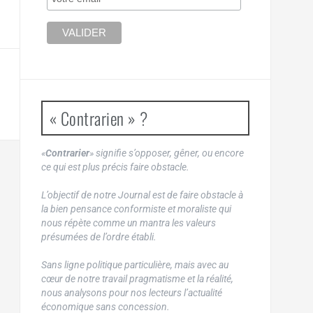
« Contrarien » ?
«
Contrarier
» signifie s’opposer, gêner, ou encore
ce qui est plus précis faire obstacle.
L’objectif de notre Journal est de faire obstacle à
la bien pensance conformiste et moraliste qui
nous répète comme un mantra les valeurs
présumées de l’ordre établi.
Sans ligne politique particulière, mais avec au
cœur de notre travail pragmatisme et la réalité,
nous analysons pour nos lecteurs l’actualité
économique sans concession.