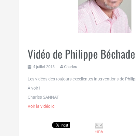
Vidéo de Philippe Béchade
4 juillet 2013
Charles
Les vidéos des toujours excellentes interventions de Phil
À voir !
Charles SANNAT
Voir la vidéo ici
Ema