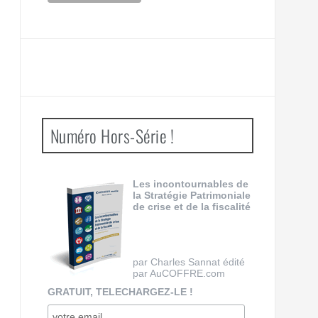
Numéro Hors-Série !
Les incontournables de
la Stratégie Patrimoniale
de crise et de la fiscalité
par Charles Sannat édité
par AuCOFFRE.com
GRATUIT, TELECHARGEZ-LE !