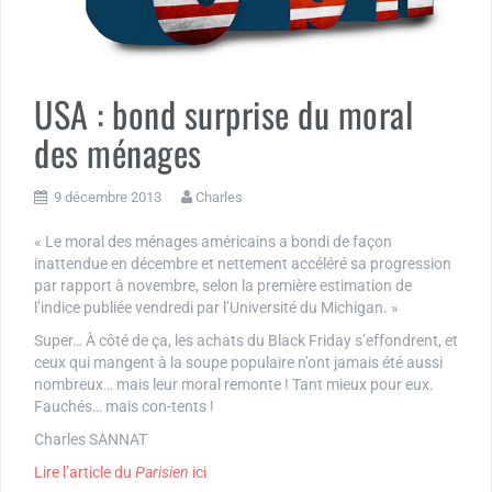
USA : bond surprise du moral
des ménages
9 décembre 2013
Charles
« Le moral des ménages américains a bondi de façon
inattendue en décembre et nettement accéléré sa progression
par rapport à novembre, selon la première estimation de
l’indice publiée vendredi par l’Université du Michigan. »
Super… À côté de ça, les achats du Black Friday s’effondrent, et
ceux qui mangent à la soupe populaire n’ont jamais été aussi
nombreux… mais leur moral remonte ! Tant mieux pour eux.
Fauchés… mais con-tents !
Charles SANNAT
Lire l’article du
Parisien
ici