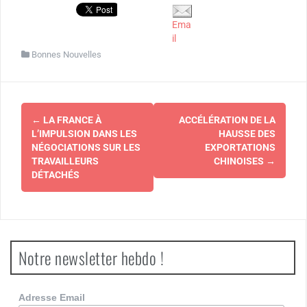
Ema
il
Bonnes Nouvelles
Navigation
←
LA FRANCE À
ACCÉLÉRATION DE LA
d'article
L’IMPULSION DANS LES
HAUSSE DES
NÉGOCIATIONS SUR LES
EXPORTATIONS
TRAVAILLEURS
CHINOISES
→
DÉTACHÉS
Notre newsletter hebdo !
Adresse Email