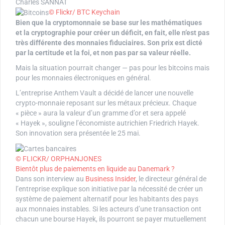
Charles SANNAT
© Flickr/ BTC Keychain
Bien que la cryptomonnaie se base sur les mathématiques
et la cryptographie pour créer un déficit, en fait, elle n’est pas
très différente des monnaies fiduciaires. Son prix est dicté
par la certitude et la foi, et non pas par sa valeur réelle.
Mais la situation pourrait changer — pas pour les bitcoins mais
pour les monnaies électroniques en général.
L’entreprise Anthem Vault a décidé de lancer une nouvelle
crypto-monnaie reposant sur les métaux précieux. Chaque
« pièce » aura la valeur d’un gramme d’or et sera appelé
« Hayek », souligne l’économiste autrichien Friedrich Hayek.
Son innovation sera présentée le 25 mai.
© FLICKR/ ORPHANJONES
Bientôt plus de paiements en liquide au Danemark ?
Dans son interview au
Business Insider
, le directeur général de
l’entreprise explique son initiative par la nécessité de créer un
système de paiement alternatif pour les habitants des pays
aux monnaies instables. Si les acteurs d’une transaction ont
chacun une bourse Hayek, ils pourront se payer mutuellement