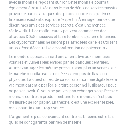
avec la monnaie reposant sur l’or.Cette monnaie pourrait
également être utilisée dans le cas de dénis de service massifs
provoqué par les attaques des pirates contre les systèmes
financiers existants, explique l’expert. « À en juger par ce que
disent mes amis des services secrets, c’est une menace
réelle », dit-il. Les malfaiteurs « peuvent commencer des
attaques DDoS massives et faire tomber le système financier.
Les cryptomonnaies ne seront pas affectées car elles utilisent
un système décentralisé de confirmation de paiements ».
Le monde disposera ainsi d’une alternative aux monnaies
volatiles et vulnérables émises par les banques centrales.
Autre avantage : les métaux précieux sont plus universels sur
le marché mondial car ils ne nécessitent pas de livraison
physique. La question est de savoir si la monnaie digitale sera
vraiment garantie par l’or, si à titre personnel l’utilisateur peut
ne pas en avoir. Si vous ne pouvez pas échanger vos pièces de
monnaie contre un produit réel, une telle monnaie n’est pas
meilleure que l’or papier. En théorie, c’est une excellente idée,
mais pour l’instant trop risquée.
L’argument le plus convaincant contre les bitcoins est le fait
qu’ils ne sont garantis par rien de matériel.