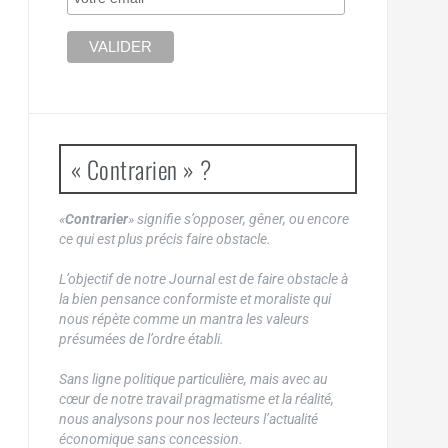
« Contrarien » ?
«
Contrarier
» signifie s’opposer, gêner, ou encore
ce qui est plus précis faire obstacle.
L’objectif de notre Journal est de faire obstacle à
la bien pensance conformiste et moraliste qui
nous répète comme un mantra les valeurs
présumées de l’ordre établi.
Sans ligne politique particulière, mais avec au
cœur de notre travail pragmatisme et la réalité,
nous analysons pour nos lecteurs l’actualité
économique sans concession.