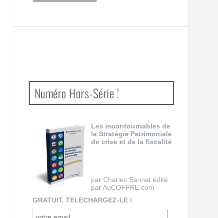
Numéro Hors-Série !
Les incontournables de
la Stratégie Patrimoniale
de crise et de la fiscalité
par Charles Sannat édité
par AuCOFFRE.com
GRATUIT, TELECHARGEZ-LE !