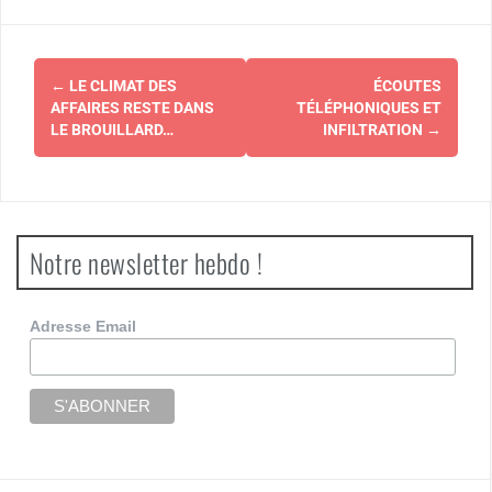
Navigation
←
LE CLIMAT DES
ÉCOUTES
d'article
AFFAIRES RESTE DANS
TÉLÉPHONIQUES ET
LE BROUILLARD…
INFILTRATION
→
Notre newsletter hebdo !
Adresse Email