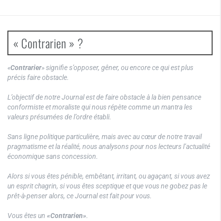
« Contrarien » ?
«
Contrarier
» signifie s’opposer, gêner, ou encore ce qui est plus
précis faire obstacle.
L’objectif de notre Journal est de faire obstacle à la bien pensance
conformiste et moraliste qui nous répète comme un mantra les
valeurs présumées de l’ordre établi.
Sans ligne politique particulière, mais avec au cœur de notre travail
pragmatisme et la réalité, nous analysons pour nos lecteurs l’actualité
économique sans concession.
Alors si vous êtes pénible, embêtant, irritant, ou agaçant, si vous avez
un esprit chagrin, si vous êtes sceptique et que vous ne gobez pas le
prêt-à-penser alors, ce Journal est fait pour vous.
Vous êtes un
«Contrarien»
.