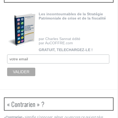
Les incontournables de la Stratégie
Patrimoniale de crise et de la fiscalité
par Charles Sannat édité
par AuCOFFRE.com
GRATUIT, TELECHARGEZ-LE !
« Contrarien » ?
«
Contrarier
» signifie s’opposer, gêner, ou encore ce qui est plus