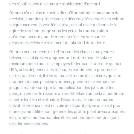
des républicains à se mettre rapidement d’accord.
Obama n’a ni plus ni moins dit qu’il prendrait le maximum de
décisions par des processus de décrets présidentiels en évitant
soigneusement la voie législative, ce qui revient disons-le à
agiter le torchon rouge sous les yeux du taureau alors
qu’aucun accord pour le moment n’est en vue sur ce
désormais célèbre relèvement du plafond de la dette.
Obama veut concentrer l’effort sur les classes moyennes,
relever les salaires en augmentant notamment le salaire
minimum pour tous les employés fédéraux. Il faut dire qu’aux
USA, si les dépenses des ménages continuent à progresser
certes faiblement, il n’en va pas de même des salaires qui eux
stagnent depuis plusieurs années, phénomène compensé
jusqu’à maintenant par la multiplication des jobs pour les
gens, ou encore le recours au crédit. Mais tout cela a une limite
et cette limite a été atteinte. Désormais, le consommateur
solvable américain est en voie de disparition, ce qui n’est pas
d’une grand utilité pour générer les profits plantureux auxquels
les grandes multinationales et les actionnaires ont pris goût
ces dernières années.