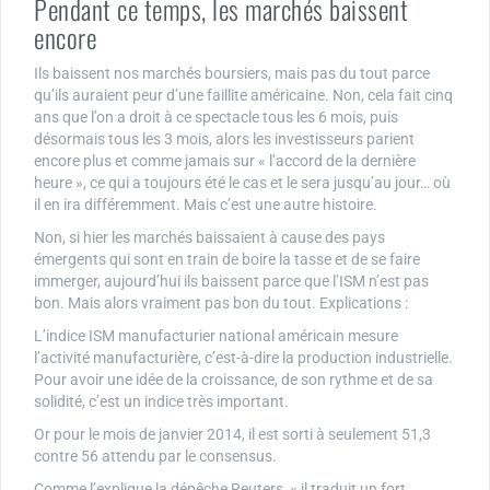
Pendant ce temps, les marchés baissent
encore
Ils baissent nos marchés boursiers, mais pas du tout parce
qu’ils auraient peur d’une faillite américaine. Non, cela fait cinq
ans que l’on a droit à ce spectacle tous les 6 mois, puis
désormais tous les 3 mois, alors les investisseurs parient
encore plus et comme jamais sur « l’accord de la dernière
heure », ce qui a toujours été le cas et le sera jusqu’au jour… où
il en ira différemment. Mais c’est une autre histoire.
Non, si hier les marchés baissaient à cause des pays
émergents qui sont en train de boire la tasse et de se faire
immerger, aujourd’hui ils baissent parce que l’ISM n’est pas
bon. Mais alors vraiment pas bon du tout. Explications :
L’indice ISM manufacturier national américain mesure
l’activité manufacturière, c’est-à-dire la production industrielle.
Pour avoir une idée de la croissance, de son rythme et de sa
solidité, c’est un indice très important.
Or pour le mois de janvier 2014, il est sorti à seulement 51,3
contre 56 attendu par le consensus.
Comme l’explique la dépêche Reuters, « il traduit un fort