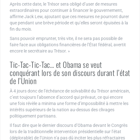
Après cette date, le Trésor sera obligé d’user de mesures
extraordinaires pour continuer à financer le gouvernement,
affirme Jack Lew, ajoutant que ces mesures ne pourront durer
que pendant une brève période et qu’elles seront épuisées à la
fin du mois.
Sans pouvoir emprunter, très vite, il ne sera pas possible de
faire face aux obligations financières de l’État fédéral, avertit
encore le secrétaire au Trésor. »
Tic-Tac-Tic-Tac… et Obama se veut
conquérant lors de son discours durant l’état
de l’Union
À 4 jours donc de l’échéance de solvabilité du Trésor américain,
c’est toujours l’absence d’accord qui prévaut, ce qui encore
une fois révèle a minima une forme d’impossibilité à mettre les
intérêts supérieurs de la nation au-dessus des clivages
politiquement partisans.
Il faut dire que le dernier discours d’Obama devant le Congrès
lors de la traditionnelle intervention présidentielle sur l’état
(déplorable) de l’Union n’a pas dû inciter les plus réfractaires