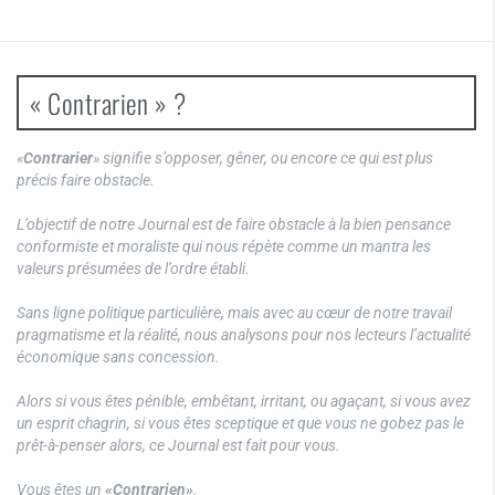
« Contrarien » ?
«
Contrarier
» signifie s’opposer, gêner, ou encore ce qui est plus
précis faire obstacle.
L’objectif de notre Journal est de faire obstacle à la bien pensance
conformiste et moraliste qui nous répète comme un mantra les
valeurs présumées de l’ordre établi.
Sans ligne politique particulière, mais avec au cœur de notre travail
pragmatisme et la réalité, nous analysons pour nos lecteurs l’actualité
économique sans concession.
Alors si vous êtes pénible, embêtant, irritant, ou agaçant, si vous avez
un esprit chagrin, si vous êtes sceptique et que vous ne gobez pas le
prêt-à-penser alors, ce Journal est fait pour vous.
Vous êtes un
«Contrarien»
.