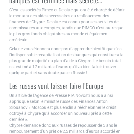
C’est les sociétés Pimco et Deloitte qui ont été chargé de définir
le montant des aides nécessaires au renflouement des
finances de Chypre. Deloitte est connu pour ses activités de
commissaires aux comptes, tandis que PIMCO n’est autre que
le plus gros fonds obligataires au monde et également
américain.
Cela ne vous étonnera donc pas d’apprendre bientôt que c’est
l’indispensable recapitalisation des banques qui constituera la
plus grande majorité du plan d’aide à Chypre. Le besoin total
est estimé à 17 milliards d’euros qu’il va bien falloir trouver
quelque part et sans doute pas en Russie !
Les russes vont laisser faire l’Europe
Un article de l’Agence de Presse RIA Novosti nous a ainsi
appris que selon le ministre russe des Finances Anton
Silouanov « Moscou est plus enclin à rééchelonner le crédit
octroyé à Chypre qu’à accorder un nouveau prêt à cette
dernière ».
Chypre demande donc aux russes de repousser de 5 ans le
remboursement d’un prêt de 2,5 milliards d’euros accordé en