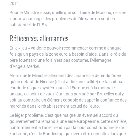
2011.
Pour le Ministre russe, quelle que soit l’aide de Moscou, cela ne
« pourra pas régler les problèmes de l’île sans un soutien
substantiel de l’UE »
Réticences allemandes
Et le « jeu » va donc pouvoir recommencer comme à chaque
fois qu’un pays de la zone euro a besoin d’aide. Dans le rôle du
père fouettard une fois n’est pas coutume, l’Allemagne
d’Angela Merkel.
Alors que le Ministre allemand des finances a défendu l’idée
qu’un défaut de Nicosie (c’est à dire une faillite) ne faisait pas
courir de risques systémiques à l’Europe et à la monnaie
unique, ce point de vue n’était pas partagé par Bruxelles qui y
voit au contraire un élément capable de saper la confiance des
marchés dans le rétablissement actuel de l’euro.
Le léger problème, c’est que malgré un éventuel accord du
gouvernement allemand à une aide européenne, cette dernière,
conformément à l’arrêt rendu par la cour constitutionnelle de
karlsruhe, c’est le Bundestag qui devra être consulté alors que