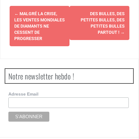
Navigation
←
MALGRÉ LA CRISE,
DES BULLES, DES
d'article
LES VENTES MONDIALES
PETITES BULLES, DES
DE DIAMANTS NE
PETITES BULLES
CESSENT DE
PARTOUT !
→
PROGRESSER
Notre newsletter hebdo !
Adresse Email