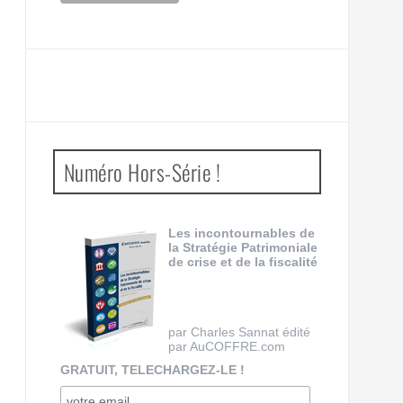
Numéro Hors-Série !
Les incontournables de
la Stratégie Patrimoniale
de crise et de la fiscalité
par Charles Sannat édité
par AuCOFFRE.com
GRATUIT, TELECHARGEZ-LE !