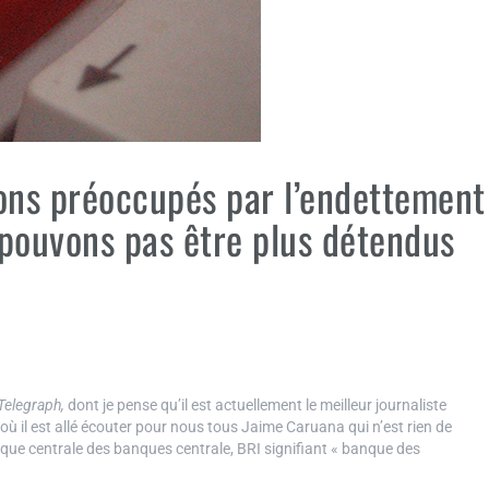
tions préoccupés par l’endettement
 pouvons pas être plus détendus
Telegraph,
dont je pense qu’il est actuellement le meilleur journaliste
ù il est allé écouter pour nous tous Jaime Caruana qui n’est rien de
nque centrale des banques centrale, BRI signifiant « banque des