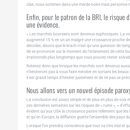
clair, nous sommes dans une merde noire mais personne ne 
Enfin, pour le patron de la BRI, le risque
une évidence.
« Les marchés boursiers sont devenus euphoriques. La vola
augmenté 15 % en un an malgré une croissance proche de z
décoder, disons que le krach n’est qu’une question de te
de se prononcer sur le moment de l’éclatement de cette bul
irrationnels plus longtemps que vous pouvez rester solvab
Retenez donc que lorsque les marchés sont devenus aussi d
n’hésiteront pas à vous faire miroiter en sortant les bea
il est grand temps d’hésiter justement et de ne pas se préc
Nous allons vers un nouvel épisode paroxy
La conclusion est assez simple et de plus en plus de voix e
ces dernières semaines sur les risques de « ruine », « d’effo
évident qu’aux USA la croissance patine tellement que les
et qu’en Europe, la déflation guette l’ensemble des pays d
Lorsque l’on prendra conscience que tout va très mal et qu