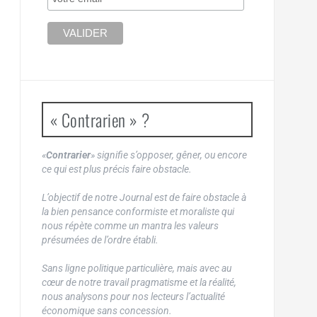
« Contrarien » ?
«
Contrarier
» signifie s’opposer, gêner, ou encore
ce qui est plus précis faire obstacle.
L’objectif de notre Journal est de faire obstacle à
la bien pensance conformiste et moraliste qui
nous répète comme un mantra les valeurs
présumées de l’ordre établi.
Sans ligne politique particulière, mais avec au
cœur de notre travail pragmatisme et la réalité,
nous analysons pour nos lecteurs l’actualité
économique sans concession.