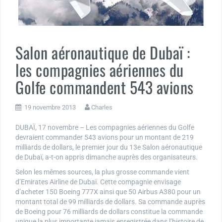
Salon aéronautique de Dubaï :
les compagnies aériennes du
Golfe commandent 543 avions
19 novembre 2013
Charles
DUBAÏ, 17 novembre – Les compagnies aériennes du Golfe
devraient commander 543 avions pour un montant de 219
milliards de dollars, le premier jour du 13e Salon aéronautique
de Dubaï, a-t-on appris dimanche auprès des organisateurs.
Selon les mêmes sources, la plus grosse commande vient
d’Emirates Airline de Dubaï. Cette compagnie envisage
d’acheter 150 Boeing 777X ainsi que 50 Airbus A380 pour un
montant total de 99 milliards de dollars. Sa commande auprès
de Boeing pour 76 milliards de dollars constitue la commande
unique la plus importante jamais enregistrée dans l’histoire de