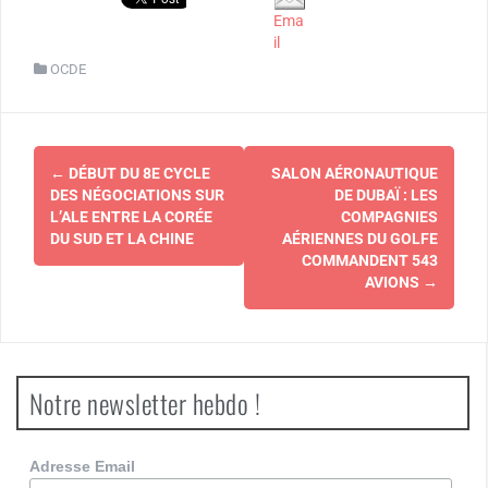
Ema
il
OCDE
Navigation
←
DÉBUT DU 8E CYCLE
SALON AÉRONAUTIQUE
d'article
DES NÉGOCIATIONS SUR
DE DUBAÏ : LES
L’ALE ENTRE LA CORÉE
COMPAGNIES
DU SUD ET LA CHINE
AÉRIENNES DU GOLFE
COMMANDENT 543
AVIONS
→
Notre newsletter hebdo !
Adresse Email