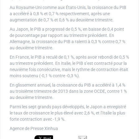
Au Royaume-Uni comme aux États-Unis, la croissance du PIB
a accéléré à 0,8 % et 0,7 % respectivement, après une
augmentation de 0,7 % et 0,6 % au deuxième trimestre.
Au Japon, le PIB a progressé de 0,5 %, en baisse de 0,4 point
de pourcentage par rapport au trimestre précédent. En
Allemagne, la croissance du PIB a ralenti à 0,3 % contre 0,7 %
au deuxième trimestre.
En France, le PIB a reculé de 0,1 %, après avoir rebondi de 0,5 %
au trimestre précédent. En Italie, le PIB s’est contracté pour la
neuvième fois consécutive, mais le rythme de contraction était
moins soutenu (-0,1 % contre -0,3 %).
En glissement annuel, la croissance du PIB a accéléré à 1,4 %
au troisième trimestre de 2013 dans la zone OCDE, contre 1 %
au deuxième trimestre.
Parmi les sept grands pays développés, le Japon a enregistré
le taux de croissance le plus élevé avec 2,6 %, et l’Italie la plus
forte contraction avec -1,9 %.
Agence de Presse Xinhua