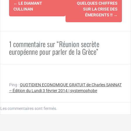
Navigation
←
LE DIAMANT
QUELQUES CHIFFRES
d'article
CULLINAN
SUR LA CRISE DES
ÉMERGENTS !!
→
1 commentaire sur “Réunion secrète
européenne pour parler de la Grèce”
Ping :
QUOTIDIEN ECONOMIQUE GRATUIT de Charles SANNAT
– Édition du Lundi 3 février 2014 | systemophobe
Les commentaires sont fermés.