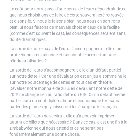
Le coût pour notre pays d’une sortie de l’euro dépendrait de ce
que nous choisirions de faire de cette souveraineté retrouvée
et disons-le. Si nous le faisons bien, nous nous en sortirons
bien. Si nous faisons de mauvais choix et ceux de la facilité
(comme c’est souvent le cas), les conséquences seraient sans
doute dramatiques.
La sortie de notre pays de l’euro s’accompagnera-t-elle d’un
protectionnisme raisonné et raisonnable permettant une
réindustrialisation ?
La sortie de l’euro s’accompagnerait-elle d’un défaut partiel
sur notre dette ? Car une dévaluation est un jeu à somme nulle
sur notre pourcentage de dettes en tout cas en théorie.
Dévaluer notre monnaie de 20 % en dévaluant notre dette de
20 % ne change rien au ratio dette du PIB. Or un défaut même
partiel aura un coût diplomatique et économique fort sans
parler des plumes qu’y laisseront les épargnants français.
La sortie de l’euro ne servira-t-elle qu’à pouvoir imprimer
autant de billets que nécessaire ? Dans ce cas, c’est une fin à la
zimbabwéenne qui nous attend et ce ne serait pas
fondamentalement une bonne chose.