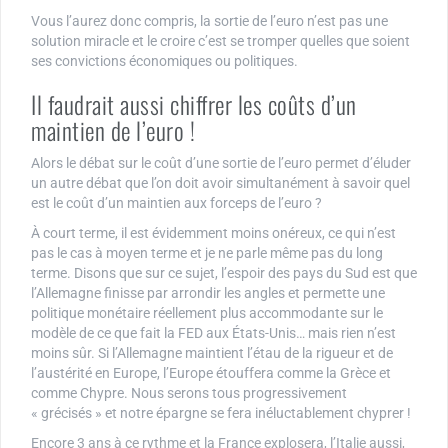
Vous l’aurez donc compris, la sortie de l’euro n’est pas une
solution miracle et le croire c’est se tromper quelles que soient
ses convictions économiques ou politiques.
Il faudrait aussi chiffrer les coûts d’un
maintien de l’euro !
Alors le débat sur le coût d’une sortie de l’euro permet d’éluder
un autre débat que l’on doit avoir simultanément à savoir quel
est le coût d’un maintien aux forceps de l’euro ?
À court terme, il est évidemment moins onéreux, ce qui n’est
pas le cas à moyen terme et je ne parle même pas du long
terme. Disons que sur ce sujet, l’espoir des pays du Sud est que
l’Allemagne finisse par arrondir les angles et permette une
politique monétaire réellement plus accommodante sur le
modèle de ce que fait la FED aux États-Unis… mais rien n’est
moins sûr. Si l’Allemagne maintient l’étau de la rigueur et de
l’austérité en Europe, l’Europe étouffera comme la Grèce et
comme Chypre. Nous serons tous progressivement
« grécisés » et notre épargne se fera inéluctablement chyprer !
Encore 3 ans à ce rythme et la France explosera, l’Italie aussi,