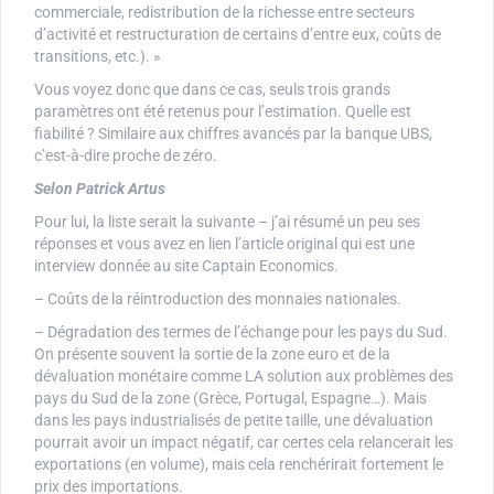
commerciale, redistribution de la richesse entre secteurs
d’activité et restructuration de certains d’entre eux, coûts de
transitions, etc.). »
Vous voyez donc que dans ce cas, seuls trois grands
paramètres ont été retenus pour l’estimation. Quelle est
fiabilité ? Similaire aux chiffres avancés par la banque UBS,
c’est-à-dire proche de zéro.
Selon Patrick Artus
Pour lui, la liste serait la suivante – j’ai résumé un peu ses
réponses et vous avez en lien l’article original qui est une
interview donnée au site Captain Economics.
– Coûts de la réintroduction des monnaies nationales.
– Dégradation des termes de l’échange pour les pays du Sud.
On présente souvent la sortie de la zone euro et de la
dévaluation monétaire comme LA solution aux problèmes des
pays du Sud de la zone (Grèce, Portugal, Espagne…). Mais
dans les pays industrialisés de petite taille, une dévaluation
pourrait avoir un impact négatif, car certes cela relancerait les
exportations (en volume), mais cela renchérirait fortement le
prix des importations.