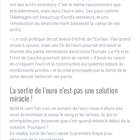
ont des actifs extérieurs. C’est le même raisonnement que
précédemment, mais dans l’autre sens. Des pays comme
l’Allemagne ont beaucoup d’actifs extérieurs, et une
réévaluation du deutsche mark baisserait la valeur de ces
actifs.
– Le coût politique de cet aveux d’échec de l’Europe. Pas grand
chose à ajouter, mais une fin de l’euro pourrait entraîner la
montée des partis extrémistes dans toute l’Europe. Le FN et le
Front de Gauche pourront alors se vanter « d’avoir eu raison
en critiquant l’euro et la construction européenne depuis de
nombreuses années » et la crise provoquée par la sortie de la
zone devrait renforcer ces partis.
La sortie de l’euro n’est pas une solution
miracle !
NON et cent fois non, en sortant de l’euro nous n’allons pas
nous économiser la sueur le sang et les larmes, ce qui ne
m’empêche pas de penser que c’est quand même le début de la
solution. Pourquoi ?
En réalité, sortir de l’euro serait la première étape pour
retrouver de la souveraineté.