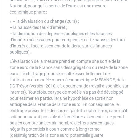
National, pour qui la sortie de l’euro est une mesure
économique phare :
« – la dévaluation du change (20 %) ;
– la hausse des taux d’intérêt ;
– la diminution des dépenses publiques et les hausses
d’impôts (nécessaires pour compenser cette hausse des taux
d’intérêt et l’accroissement de la dette sur les finances
publiques).
L’évaluation de la mesure prend en compte une sortie de la
zone euro de la France sans désagrégation du reste de la zone
euro. Le chiffrage proposé résulte essentiellement de
l’utilisation du modèle macro-économétrique MESANGE, de la
DG Trésor (version 2010, cf. document de travail disponible sur
internet). Toutefois, ce type de modèle n’a pas été développé
pour estimer en particulier une hypothèse de sortie non
anticipée de la France de la zone euro. En conséquence, le
chiffrage présenté ci-dessus est plutôt « optimiste », sans qu’il
soit pour autant possible de l’améliorer aisément : il ne prend
pas en compte un certain nombre d’effets systémiques
négatifs potentiels à court comme à long terme
(désintégration de la zone euro, potentielle guerre