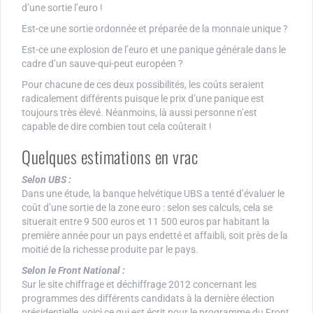
d’une sortie l’euro !
Est-ce une sortie ordonnée et préparée de la monnaie unique ?
Est-ce une explosion de l’euro et une panique générale dans le
cadre d’un sauve-qui-peut européen ?
Pour chacune de ces deux possibilités, les coûts seraient
radicalement différents puisque le prix d’une panique est
toujours très élevé. Néanmoins, là aussi personne n’est
capable de dire combien tout cela coûterait !
Quelques estimations en vrac
Selon UBS :
Dans une étude, la banque helvétique UBS a tenté d’évaluer le
coût d’une sortie de la zone euro : selon ses calculs, cela se
situerait entre 9 500 euros et 11 500 euros par habitant la
première année pour un pays endetté et affaibli, soit près de la
moitié de la richesse produite par le pays.
Selon le Front National :
Sur le site chiffrage et déchiffrage 2012 concernant les
programmes des différents candidats à la dernière élection
présidentielle, voici ce qui est écrit pour le programme du Front