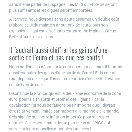
sans même parler de l’Espagne. Les MES ou FESF ne seront
plus suffisants et les digues seront emportées.
À l’arrivée, nous devrons sans doute assumer un double coût.
D’abord celui du maintien à tout prix de l’euro, puis son
explosion ce qui est le scénario catastrophe le plus coûteux.
Belle affaire n’est-ce pas.
Il faudrait aussi chiffrer les gains d’une
sortie de l’euro et pas que ces coûts !
Nous parlions du débat sur le coût du maintien, mais il faudrait
aussi connaître les gains d’une sortie de l’euro ! Et là encore
tout dépend de ce que l’on en fera car rien n’est écrit d’avance
sur ce type de sujet.
Disons que la France, qui est la deuxième économie de la zone
euro, pourra s’en sortir et profiter des « gains » car la
dévaluation (si nous ne faisons pas n’importe quoi) devrait
être relativement limitée par rapport à la monnaie allemande.
Cela signifie que notre inflation importée pourrait rester
gérable. Ce ne serait sans doute pas le cas des PIGS qui
verraient leurs nouvelles monnaies laminées !