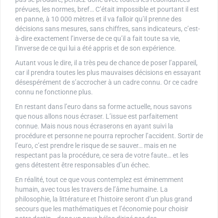
prévues, les normes, bref… C’était impossible et pourtant il est
en panne, à 10 000 mètres et il va falloir qu’il prenne des
décisions sans mesures, sans chiffres, sans indicateurs, c’est-
à-dire exactement l’inverse de ce qu’il a fait toute sa vie,
l’inverse de ce qui lui a été appris et de son expérience.
Autant vous le dire, il a très peu de chance de poser l’appareil,
car il prendra toutes les plus mauvaises décisions en essayant
désespérément de s’accrocher à un cadre connu. Or ce cadre
connu ne fonctionne plus.
En restant dans l’euro dans sa forme actuelle, nous savons
que nous allons nous écraser. L’issue est parfaitement
connue. Mais nous nous écraserons en ayant suivi la
procédure et personne ne pourra reprocher l’accident. Sortir de
l’euro, c’est prendre le risque de se sauver… mais en ne
respectant pas la procédure, ce sera de votre faute… et les
gens détestent être responsables d’un échec.
En réalité, tout ce que vous contemplez est éminemment
humain, avec tous les travers de l’âme humaine. La
philosophie, la littérature et l’histoire seront d’un plus grand
secours que les mathématiques et l’économie pour choisir