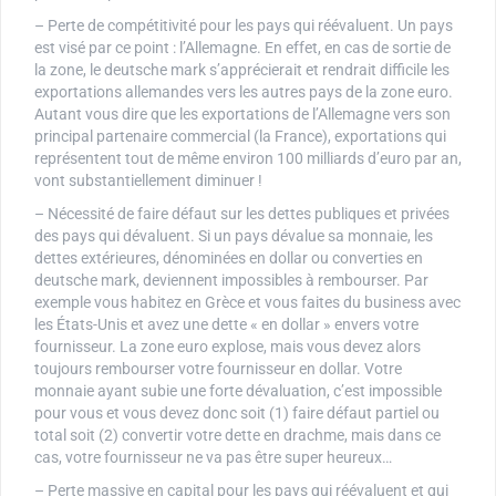
– Perte de compétitivité pour les pays qui réévaluent. Un pays
est visé par ce point : l’Allemagne. En effet, en cas de sortie de
la zone, le deutsche mark s’apprécierait et rendrait difficile les
exportations allemandes vers les autres pays de la zone euro.
Autant vous dire que les exportations de l’Allemagne vers son
principal partenaire commercial (la France), exportations qui
représentent tout de même environ 100 milliards d’euro par an,
vont substantiellement diminuer !
– Nécessité de faire défaut sur les dettes publiques et privées
des pays qui dévaluent. Si un pays dévalue sa monnaie, les
dettes extérieures, dénominées en dollar ou converties en
deutsche mark, deviennent impossibles à rembourser. Par
exemple vous habitez en Grèce et vous faites du business avec
les États-Unis et avez une dette « en dollar » envers votre
fournisseur. La zone euro explose, mais vous devez alors
toujours rembourser votre fournisseur en dollar. Votre
monnaie ayant subie une forte dévaluation, c’est impossible
pour vous et vous devez donc soit (1) faire défaut partiel ou
total soit (2) convertir votre dette en drachme, mais dans ce
cas, votre fournisseur ne va pas être super heureux…
– Perte massive en capital pour les pays qui réévaluent et qui