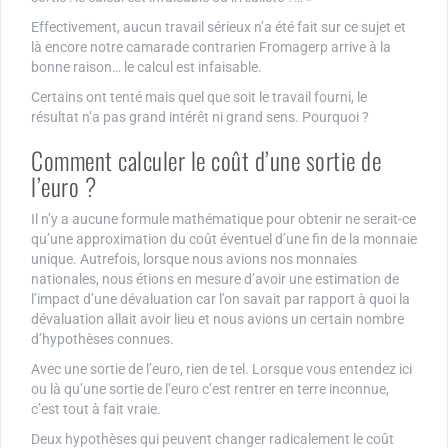
Effectivement, aucun travail sérieux n’a été fait sur ce sujet et
là encore notre camarade contrarien Fromagerp arrive à la
bonne raison… le calcul est infaisable.
Certains ont tenté mais quel que soit le travail fourni, le
résultat n’a pas grand intérêt ni grand sens. Pourquoi ?
Comment calculer le coût d’une sortie de
l’euro ?
Il n’y a aucune formule mathématique pour obtenir ne serait-ce
qu’une approximation du coût éventuel d’une fin de la monnaie
unique. Autrefois, lorsque nous avions nos monnaies
nationales, nous étions en mesure d’avoir une estimation de
l’impact d’une dévaluation car l’on savait par rapport à quoi la
dévaluation allait avoir lieu et nous avions un certain nombre
d’hypothèses connues.
Avec une sortie de l’euro, rien de tel. Lorsque vous entendez ici
ou là qu’une sortie de l’euro c’est rentrer en terre inconnue,
c’est tout à fait vraie.
Deux hypothèses qui peuvent changer radicalement le coût