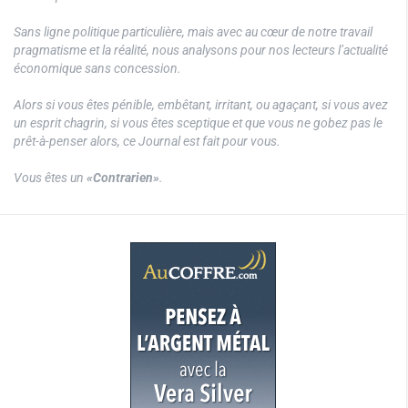
Sans ligne politique particulière, mais avec au cœur de notre travail
pragmatisme et la réalité, nous analysons pour nos lecteurs l’actualité
économique sans concession.
Alors si vous êtes pénible, embêtant, irritant, ou agaçant, si vous avez
un esprit chagrin, si vous êtes sceptique et que vous ne gobez pas le
prêt-à-penser alors, ce Journal est fait pour vous.
Vous êtes un
«Contrarien»
.