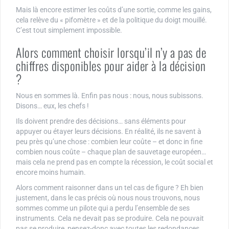
Mais là encore estimer les coûts d’une sortie, comme les gains,
cela relève du « pifomètre » et de la politique du doigt mouillé.
C’est tout simplement impossible.
Alors comment choisir lorsqu’il n’y a pas de
chiffres disponibles pour aider à la décision
?
Nous en sommes là. Enfin pas nous : nous, nous subissons.
Disons… eux, les chefs !
Ils doivent prendre des décisions… sans éléments pour
appuyer ou étayer leurs décisions. En réalité, ils ne savent à
peu près qu’une chose : combien leur coûte – et donc in fine
combien nous coûte – chaque plan de sauvetage européen…
mais cela ne prend pas en compte la récession, le coût social et
encore moins humain.
Alors comment raisonner dans un tel cas de figure ? Eh bien
justement, dans le cas précis où nous nous trouvons, nous
sommes comme un pilote qui a perdu l’ensemble de ses
instruments. Cela ne devait pas se produire. Cela ne pouvait
pas se produire, pensez-donc avec toutes les redondances