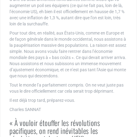
augmenter un poil ses équipiers (ce qui ne fait pas, loin de là,
l’économie US), eh bien il est officiellement en hausse de 1,7 %
avec une inflation de 1,3 %, autant dire que l’on est loin, très
loin de la surchauffe.
Pour tout dire, en réalité, aux États-Unis, comme en Europe et
de façon générale dans le monde occidental, nous assistons à
la paupérisation massive des populations. La raison est assez
simple. Nous avons voulu faire rentrer dans l’économie
mondiale des pays à « bas coûts ». Ce qui devait arriver arriva.
Nous assistons et nous subissons un immense mouvement
d’ajustement économique, et ce n’est pas tant l’Asie qui monte
que nous qui descendons.
Tout le monde l’a parfaitement compris. On ne veut juste pas
vous le dire officiellement car cela serait trop déprimant.
Il est déjà trop tard, préparez-vous.
Charles SANNAT
« À vouloir étouffer les révolutions
pacifiques, on rend inévitables les