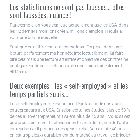
Les statistiques ne sont pas fausses… elles
sont faussées, nuance !
Par exemple, on vous explique actuellement que les USA, dans
les 12 derniers mois, ont crée 2 millions d’emplois ! Houlala,
voilà une bonne nouvelle.
Sauf que ce chiffre est totalement faux. On peut, dans une
lecture parfaitement malhonnête intellectuellement, lui faire
dire cela mais une lecture attentive et objective des chiffres ne
peut que conduire le lecteur à une conclusion radicalement
différente.
Deux exemples : les « self-employed » et les
temps partiels subis…
Les « self-employed » c’est un peu l’équivalent de nos auto-
entrepreneurs aux USA. Et selon certaines études, plus de 53 %
de ces auto-entrepreneurs avaient plus de 45 ans… Vous savez
que je suis un fervent défenseur en France du régime de l’auto-
entreprise car il permet à des gens exclus (à partir de 40 ans,
on est trop vieux) durablement du marché du travail de bricoler