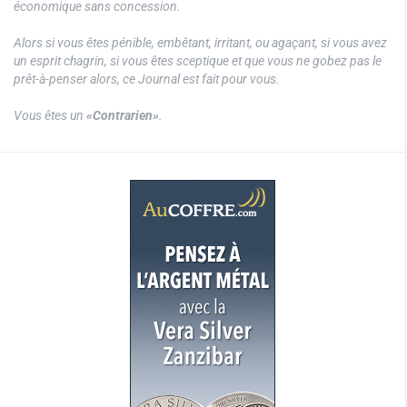
économique sans concession.
Alors si vous êtes pénible, embêtant, irritant, ou agaçant, si vous avez
un esprit chagrin, si vous êtes sceptique et que vous ne gobez pas le
prêt-à-penser alors, ce Journal est fait pour vous.
Vous êtes un
«Contrarien»
.