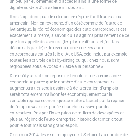
un peu par eux-mêmes et d’accéder ainsi à une forme de
dignité au-delà d’un salaire mirobolant.
Il ne s’agit donc pas de critiquer ce régime fut-il français ou
américain. Non en revanche, d’un côté comme de l’autre de
l’Atlantique, la réalité économique des auto-entrepreneurs est
exactement la même, à savoir qu’il s’agit majoritairement de ce
que l’on appelle des seniors (les plus de 40 ans, et j’en fais
désormais partie) et le revenu moyen de ces auto-
entrepreneurs est très faible. Aux USA, cela inclut par exemple
toutes les activités de baby-sitting ou qui, chez nous, sont
regroupées sous le vocable « aide à la personne ».
Dire qu’il y aurait une reprise de l’emploi et de la croissance
économique parce que le nombre d’auto-entrepreneurs
augmenterait et serait assimilé à de la création d’emplois
serait totalement malhonnête économiquement car la
véritable reprise économique se matérialiserait par la reprise
de l’emploi salarié et par l’embauche massive par des
entreprises. Pas par l’inscription de milliers de désespérés en
plus au régime de l’auto-entreprise, histoire de tenter le tout
pour le tout mais sans grand espoir.
Or en mai 2014, les « self-employed » US étaient au nombre de