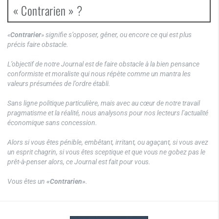
« Contrarien » ?
«
Contrarier
» signifie s’opposer, gêner, ou encore ce qui est plus
précis faire obstacle.
L’objectif de notre Journal est de faire obstacle à la bien pensance
conformiste et moraliste qui nous répète comme un mantra les
valeurs présumées de l’ordre établi.
Sans ligne politique particulière, mais avec au cœur de notre travail
pragmatisme et la réalité, nous analysons pour nos lecteurs l’actualité
économique sans concession.
Alors si vous êtes pénible, embêtant, irritant, ou agaçant, si vous avez
un esprit chagrin, si vous êtes sceptique et que vous ne gobez pas le
prêt-à-penser alors, ce Journal est fait pour vous.
Vous êtes un
«Contrarien»
.