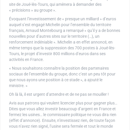
site de Joué-lès-Tours, qui amènera à demander des
« précisions » au groupe ».
Évoquant l’investissement de « presque un milliard » d’euros
auquel s’est engagé Michelin pour l’ensemble du territoire
français, Arnaud Montebourg a remarqué « qu’il y a de bonnes
nouvelles pour d’autres sites sur le territoire (…), un
renforcement indéniable ». Michelin a en effet annoncé, en
même temps que la suppression des 700 postes à Joué-lès-
Tours, le projet d’investir 800 millions d’euros dans ses
activités en France.
« Nous souhaitons connaître la position des partenaires
sociaux de l’ensemble du groupe, donc c’est un peu tôt pour
que nous ayons une position à ce stade », a ajouté le
ministre. »
Oh là là, il est urgent d’attendre et de ne pas se mouiller !
Avis aux patrons qui veulent licencier plus pour gagner plus…
Dites que vous allez investir beaucoup d’argent en France et
fermez les usines… le commissaire politique ne vous dira rien
(effet d’annonce). Ensuite, n’investissez rien, de toute façon
vous n’avez rien signé, l’usine sera fermée et tout le monde