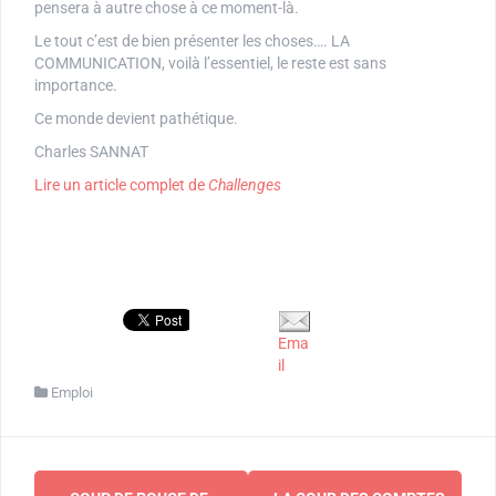
pensera à autre chose à ce moment-là.
Le tout c’est de bien présenter les choses…. LA
COMMUNICATION, voilà l’essentiel, le reste est sans
importance.
Ce monde devient pathétique.
Charles SANNAT
Lire un article complet de
Challenges
Ema
il
Emploi
Navigation