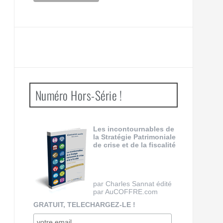
Numéro Hors-Série !
Les incontournables de
la Stratégie Patrimoniale
de crise et de la fiscalité
par Charles Sannat édité
par AuCOFFRE.com
GRATUIT, TELECHARGEZ-LE !