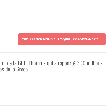
CROISSANCE MONDIALE ? QUELLE CROISSANCE ?
→
ron de la BCE, l’homme qui a rapporté 300 millions
s de la Grèce”