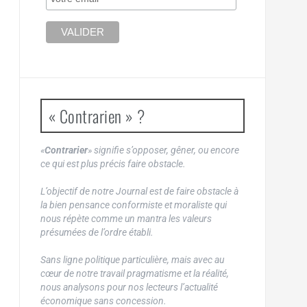
« Contrarien » ?
«
Contrarier
» signifie s’opposer, gêner, ou encore
ce qui est plus précis faire obstacle.
L’objectif de notre Journal est de faire obstacle à
la bien pensance conformiste et moraliste qui
nous répète comme un mantra les valeurs
présumées de l’ordre établi.
Sans ligne politique particulière, mais avec au
cœur de notre travail pragmatisme et la réalité,
nous analysons pour nos lecteurs l’actualité
économique sans concession.