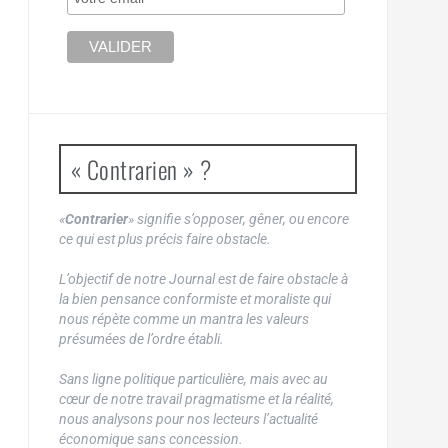
« Contrarien » ?
«
Contrarier
» signifie s’opposer, gêner, ou encore
ce qui est plus précis faire obstacle.
L’objectif de notre Journal est de faire obstacle à
la bien pensance conformiste et moraliste qui
nous répète comme un mantra les valeurs
présumées de l’ordre établi.
Sans ligne politique particulière, mais avec au
cœur de notre travail pragmatisme et la réalité,
nous analysons pour nos lecteurs l’actualité
économique sans concession.