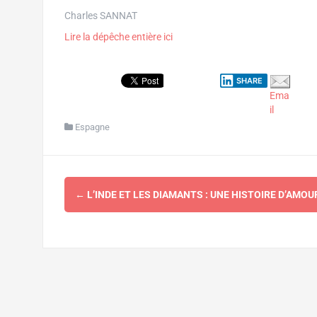
Charles SANNAT
Lire la dépêche entière ici
SHARE
Ema
il
Espagne
Navigation
←
L’INDE ET LES DIAMANTS : UNE HISTOIRE D’AMOU
d'article