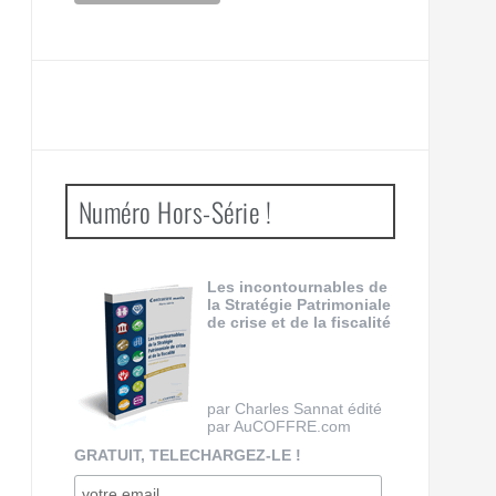
Numéro Hors-Série !
Les incontournables de
la Stratégie Patrimoniale
de crise et de la fiscalité
par Charles Sannat édité
par AuCOFFRE.com
GRATUIT, TELECHARGEZ-LE !