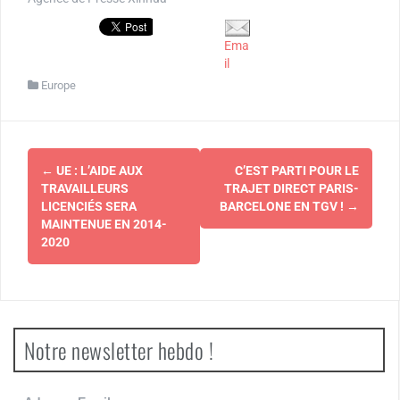
Ema
il
Europe
Navigation
←
UE : L’AIDE AUX
C’EST PARTI POUR LE
d'article
TRAVAILLEURS
TRAJET DIRECT PARIS-
LICENCIÉS SERA
BARCELONE EN TGV !
→
MAINTENUE EN 2014-
2020
Notre newsletter hebdo !