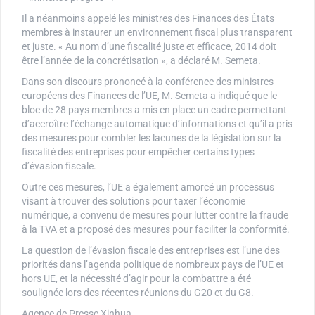
Il a néanmoins appelé les ministres des Finances des États
membres à instaurer un environnement fiscal plus transparent
et juste. « Au nom d’une fiscalité juste et efficace, 2014 doit
être l’année de la concrétisation », a déclaré M. Semeta.
Dans son discours prononcé à la conférence des ministres
européens des Finances de l’UE, M. Semeta a indiqué que le
bloc de 28 pays membres a mis en place un cadre permettant
d’accroître l’échange automatique d’informations et qu’il a pris
des mesures pour combler les lacunes de la législation sur la
fiscalité des entreprises pour empêcher certains types
d’évasion fiscale.
Outre ces mesures, l’UE a également amorcé un processus
visant à trouver des solutions pour taxer l’économie
numérique, a convenu de mesures pour lutter contre la fraude
à la TVA et a proposé des mesures pour faciliter la conformité.
La question de l’évasion fiscale des entreprises est l’une des
priorités dans l’agenda politique de nombreux pays de l’UE et
hors UE, et la nécessité d’agir pour la combattre a été
soulignée lors des récentes réunions du G20 et du G8.
Agence de Presse Xinhua