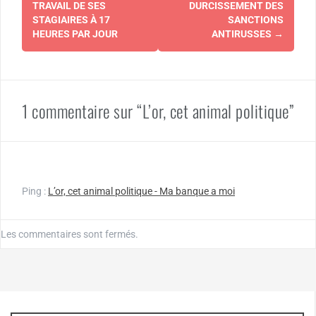
TRAVAIL DE SES
DURCISSEMENT DES
STAGIAIRES À 17
SANCTIONS
HEURES PAR JOUR
ANTIRUSSES
→
1 commentaire sur “L’or, cet animal politique”
Ping :
L’or, cet animal politique - Ma banque a moi
Les commentaires sont fermés.