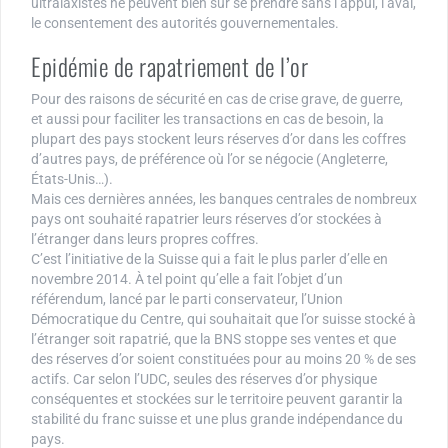
ultralaxistes ne peuvent bien sûr se prendre sans l’appui, l’aval,
le consentement des autorités gouvernementales.
Epidémie de rapatriement de l’or
Pour des raisons de sécurité en cas de crise grave, de guerre,
et aussi pour faciliter les transactions en cas de besoin, la
plupart des pays stockent leurs réserves d’or dans les coffres
d’autres pays, de préférence où l’or se négocie (Angleterre,
États-Unis…).
Mais ces dernières années, les banques centrales de nombreux
pays ont souhaité rapatrier leurs réserves d’or stockées à
l’étranger dans leurs propres coffres.
C’est l’initiative de la Suisse qui a fait le plus parler d’elle en
novembre 2014. À tel point qu’elle a fait l’objet d’un
référendum, lancé par le parti conservateur, l’Union
Démocratique du Centre, qui souhaitait que l’or suisse stocké à
l’étranger soit rapatrié, que la BNS stoppe ses ventes et que
des réserves d’or soient constituées pour au moins 20 % de ses
actifs. Car selon l’UDC, seules des réserves d’or physique
conséquentes et stockées sur le territoire peuvent garantir la
stabilité du franc suisse et une plus grande indépendance du
pays.