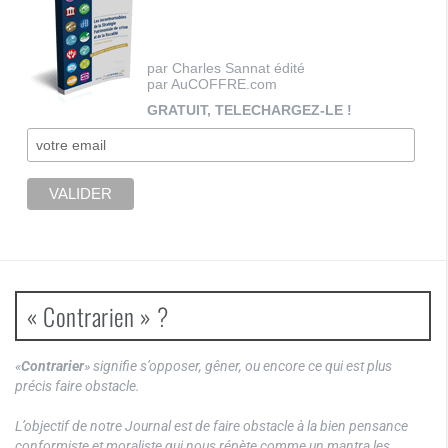
par Charles Sannat édité
par AuCOFFRE.com
GRATUIT, TELECHARGEZ-LE !
« Contrarien » ?
«
Contrarier
» signifie s’opposer, gêner, ou encore ce qui est plus
précis faire obstacle.
L’objectif de notre Journal est de faire obstacle à la bien pensance
conformiste et moraliste qui nous répète comme un mantra les