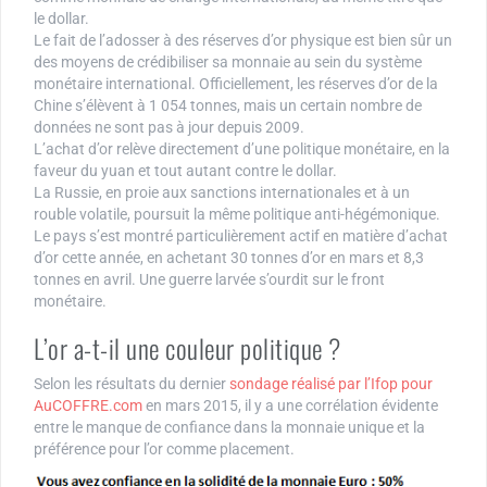
le dollar.
Le fait de l’adosser à des réserves d’or physique est bien sûr un
des moyens de crédibiliser sa monnaie au sein du système
monétaire international. Officiellement, les réserves d’or de la
Chine s’élèvent à 1 054 tonnes, mais un certain nombre de
données ne sont pas à jour depuis 2009.
L’achat d’or relève directement d’une politique monétaire, en la
faveur du yuan et tout autant contre le dollar.
La Russie, en proie aux sanctions internationales et à un
rouble volatile, poursuit la même politique anti-hégémonique.
Le pays s’est montré particulièrement actif en matière d’achat
d’or cette année, en achetant 30 tonnes d’or en mars et 8,3
tonnes en avril. Une guerre larvée s’ourdit sur le front
monétaire.
L’or a-t-il une couleur politique ?
Selon les résultats du dernier
sondage réalisé par l’Ifop pour
AuCOFFRE.com
en mars 2015, il y a une corrélation évidente
entre le manque de confiance dans la monnaie unique et la
préférence pour l’or comme placement.