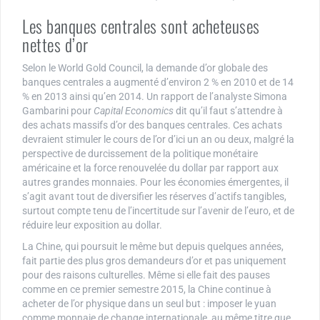
Les banques centrales sont acheteuses
nettes d’or
Selon le World Gold Council, la demande d’or globale des
banques centrales a augmenté d’environ 2 % en 2010 et de 14
% en 2013 ainsi qu’en 2014. Un rapport de l’analyste Simona
Gambarini pour
Capital Economics
dit qu’il faut s’attendre à
des achats massifs d’or des banques centrales. Ces achats
devraient stimuler le cours de l’or d’ici un an ou deux, malgré la
perspective de durcissement de la politique monétaire
américaine et la force renouvelée du dollar par rapport aux
autres grandes monnaies. Pour les économies émergentes, il
s’agit avant tout de diversifier les réserves d’actifs tangibles,
surtout compte tenu de l’incertitude sur l’avenir de l’euro, et de
réduire leur exposition au dollar.
La Chine, qui poursuit le même but depuis quelques années,
fait partie des plus gros demandeurs d’or et pas uniquement
pour des raisons culturelles. Même si elle fait des pauses
comme en ce premier semestre 2015, la Chine continue à
acheter de l’or physique dans un seul but : imposer le yuan
comme monnaie de change internationale, au même titre que