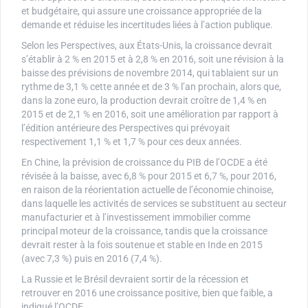
et budgétaire, qui assure une croissance appropriée de la
demande et réduise les incertitudes liées à l’action publique.
Selon les Perspectives, aux États-Unis, la croissance devrait
s’établir à 2 % en 2015 et à 2,8 % en 2016, soit une révision à la
baisse des prévisions de novembre 2014, qui tablaient sur un
rythme de 3,1 % cette année et de 3 % l’an prochain, alors que,
dans la zone euro, la production devrait croître de 1,4 % en
2015 et de 2,1 % en 2016, soit une amélioration par rapport à
l’édition antérieure des Perspectives qui prévoyait
respectivement 1,1 % et 1,7 % pour ces deux années.
En Chine, la prévision de croissance du PIB de l’OCDE a été
révisée à la baisse, avec 6,8 % pour 2015 et 6,7 %, pour 2016,
en raison de la réorientation actuelle de l’économie chinoise,
dans laquelle les activités de services se substituent au secteur
manufacturier et à l’investissement immobilier comme
principal moteur de la croissance, tandis que la croissance
devrait rester à la fois soutenue et stable en Inde en 2015
(avec 7,3 %) puis en 2016 (7,4 %).
La Russie et le Brésil devraient sortir de la récession et
retrouver en 2016 une croissance positive, bien que faible, a
indiqué l’OCDE.