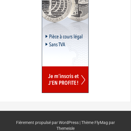
Fièrement propulsé par WordPress
|
Thème
FlyMag
par
Themeisle