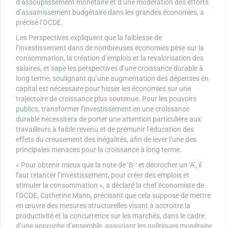
d’assouplissement monétaire et d’une modération des efforts
d’assainissement budgétaire dans les grandes économies, a
précisé l’OCDE.
Les Perspectives expliquent que la faiblesse de
l’investissement dans de nombreuses économies pèse sur la
consommation, la création d’emplois et la revalorisation des
salaires, et sape les perspectives d’une croissance durable à
long terme, soulignant qu’une augmentation des dépenses en
capital est nécessaire pour hisser les économies sur une
trajectoire de croissance plus soutenue. Pour les pouvoirs
publics, transformer l’investissement en une croissance
durable nécessitera de porter une attention particulière aux
travailleurs à faible revenu et de prémunir l’éducation des
effets du creusement des inégalités, afin de lever l’une des
principales menaces pour la croissance à long terme.
« Pour obtenir mieux que la note de ‘B-‘ et décrocher un ‘A’, il
faut relancer l’investissement, pour créer des emplois et
stimuler la consommation », a déclaré la chef économiste de
l’OCDE, Catherine Mann, précisant que cela suppose de mettre
en œuvre des mesures structurelles visant à accroître la
productivité et la concurrence sur les marchés, dans le cadre
d’une approche d’ensemble, associant les politiques monétaire