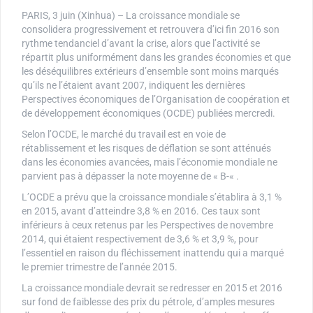
PARIS, 3 juin (Xinhua) – La croissance mondiale se
consolidera progressivement et retrouvera d’ici fin 2016 son
rythme tendanciel d’avant la crise, alors que l’activité se
répartit plus uniformément dans les grandes économies et que
les déséquilibres extérieurs d’ensemble sont moins marqués
qu’ils ne l’étaient avant 2007, indiquent les dernières
Perspectives économiques de l’Organisation de coopération et
de développement économiques (OCDE) publiées mercredi.
Selon l’OCDE, le marché du travail est en voie de
rétablissement et les risques de déflation se sont atténués
dans les économies avancées, mais l’économie mondiale ne
parvient pas à dépasser la note moyenne de « B-« .
L’OCDE a prévu que la croissance mondiale s’établira à 3,1 %
en 2015, avant d’atteindre 3,8 % en 2016. Ces taux sont
inférieurs à ceux retenus par les Perspectives de novembre
2014, qui étaient respectivement de 3,6 % et 3,9 %, pour
l’essentiel en raison du fléchissement inattendu qui a marqué
le premier trimestre de l’année 2015.
La croissance mondiale devrait se redresser en 2015 et 2016
sur fond de faiblesse des prix du pétrole, d’amples mesures