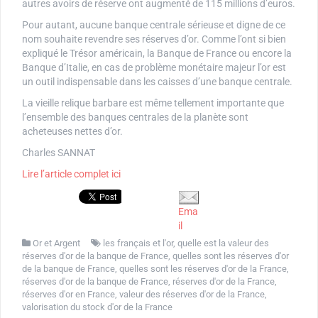
autres avoirs de réserve ont augmenté de 115 millions d’euros.
Pour autant, aucune banque centrale sérieuse et digne de ce
nom souhaite revendre ses réserves d’or. Comme l’ont si bien
expliqué le Trésor américain, la Banque de France ou encore la
Banque d’Italie, en cas de problème monétaire majeur l’or est
un outil indispensable dans les caisses d’une banque centrale.
La vieille relique barbare est même tellement importante que
l’ensemble des banques centrales de la planète sont
acheteuses nettes d’or.
Charles SANNAT
Lire l’article complet ici
Ema
il
Or et Argent
les français et l'or
,
quelle est la valeur des
réserves d'or de la banque de France
,
quelles sont les réserves d'or
de la banque de France
,
quelles sont les réserves d'or de la France
,
réserves d'or de la banque de France
,
réserves d'or de la France
,
réserves d'or en France
,
valeur des réserves d'or de la France
,
valorisation du stock d'or de la France