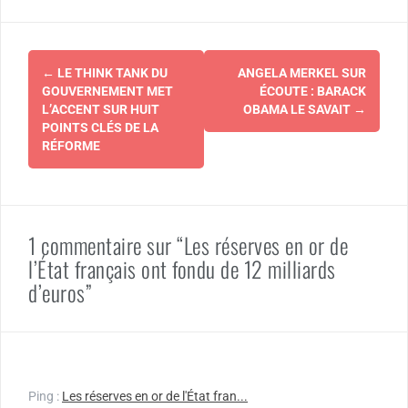
Navigation
←
LE THINK TANK DU
ANGELA MERKEL SUR
d'article
GOUVERNEMENT MET
ÉCOUTE : BARACK
L’ACCENT SUR HUIT
OBAMA LE SAVAIT
→
POINTS CLÉS DE LA
RÉFORME
1 commentaire sur “Les réserves en or de
l’État français ont fondu de 12 milliards
d’euros”
Ping :
Les réserves en or de l'État fran...