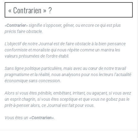
« Contrarien » ?
«
Contrarier
» signifie s’opposer, gêner, ou encore ce qui est plus
précis faire obstacle.
L’objectif de notre Journal est de faire obstacle à la bien pensance
conformiste et moraliste qui nous répète comme un mantra les
valeurs présumées de l’ordre établi.
Sans ligne politique particulière, mais avec au cœur de notre travail
pragmatisme et la réalité, nous analysons pour nos lecteurs l’actualité
économique sans concession.
Alors si vous êtes pénible, embêtant, irritant, ou agaçant, si vous avez
un esprit chagrin, si vous êtes sceptique et que vous ne gobez pas le
prêt-à-penser alors, ce Journal est fait pour vous.
Vous êtes un
«Contrarien»
.