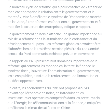
Le nouveau cycle de réforme, qui a pour essence de « traiter de
manière appropriée la relation entre le gouvernement et le
marché », vise à améliorer le système de l’économie de marché
de la Chine, à transformer les fonctions du gouvernement et à
modifier la structure des entreprises, indique le rapport.
Le gouvernement chinois a attaché une grande importance au
rôle de la réforme dans la stimulation de la croissance et du
développement du pays. Les réformes globales devraient être
élaborées lors de la troisième session plénière du 18e Comité
central du Parti communiste chinois prévue en novembre.
Le rapport du CRD présente huit domaines importants de la
réforme, qui couvrent les monopoles, la terre, la finance, le
système fiscal, l’ouverture, l’administration du gouvernement,
les biens publics, ainsi que le renforcement de l’innovation et
du développement vert.
En outre, les économistes du CRD ont proposé d’ouvrir
davantage l’économie chinoise, en introduisant les
investisseurs et opérateurs compétitifs dans les secteurs tels
que l’énergie, les télécommunications et la finance, ainsi qu’en
améliorant le climat des affaires en Chine.