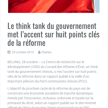
Le think tank du gouvernement
met l’accent sur huit points clés
de la réforme
29 octobre 2013
Charles
BEIJING, 28 octobre – Le Centre de recherche sur le
développement (CRD) du Conseil des Affaires d’État, un think
tank du gouvernement chinois, a mis l’accent sur huit points
clés de la réforme dans un rapport publié à la veille d’un
important plénum du Parti communiste chinois (PCC).
L’objectif du prochain cycle de la réforme du pays est de
construire une économie socialiste de marché dynamique,
menée par l’innovation, inclusive, ordonnée et basée sur la
primauté du droit, selon un rapport publié sur le site Internet
officiel de China Economic Times sponsorisé par le CRD.