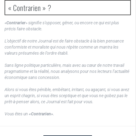
« Contrarien » ?
«
Contrarier
» signifie s’opposer, gêner, ou encore ce qui est plus
précis faire obstacle.
L’objectif de notre Journal est de faire obstacle à la bien pensance
conformiste et moraliste qui nous répète comme un mantra les
valeurs présumées de l’ordre établi.
Sans ligne politique particulière, mais avec au cœur de notre travail
pragmatisme et la réalité, nous analysons pour nos lecteurs l’actualité
économique sans concession.
Alors si vous êtes pénible, embêtant, irritant, ou agaçant, si vous avez
un esprit chagrin, si vous êtes sceptique et que vous ne gobez pas le
prêt-à-penser alors, ce Journal est fait pour vous.
Vous êtes un
«Contrarien»
.