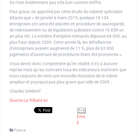
Ce n’est évidemment pas très bon comme chiffre.
Plus grave, on apprend par cette étude du cabinet spécialisé
Altares que « de janvier à mars 2015, quelque 18 134
entreprises ont ainsi été placées en procédure de sauvegarde,
de redressement ou de liquidation judiciaire contre 16 858 un
an plus tôt. Le nombre d’emplois menacés dépasse 66 000, au
plus haut depuis 2009. Cette année-là, les défaillances
d’entreprises avaient augmenté de 11 %, plus de 63 000
jugements d’ouverture de procédures étant été prononcés ».
Vous devez donc comprendre qu’en réalité, il n’y a aucune
reprise mais qu’au contraire tous les indicateurs montrent que
nous risquons de vivre une nouvelle récession de la même
ampleur et pourquoi pas plus grave que celle de 2009…
Charles SANNAT
Source
La Tribune
ici
Ema
il
France