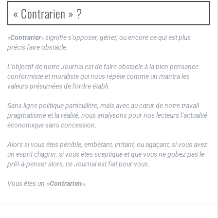
« Contrarien » ?
«
Contrarier
» signifie s’opposer, gêner, ou encore ce qui est plus
précis faire obstacle.
L’objectif de notre Journal est de faire obstacle à la bien pensance
conformiste et moraliste qui nous répète comme un mantra les
valeurs présumées de l’ordre établi.
Sans ligne politique particulière, mais avec au cœur de notre travail
pragmatisme et la réalité, nous analysons pour nos lecteurs l’actualité
économique sans concession.
Alors si vous êtes pénible, embêtant, irritant, ou agaçant, si vous avez
un esprit chagrin, si vous êtes sceptique et que vous ne gobez pas le
prêt-à-penser alors, ce Journal est fait pour vous.
Vous êtes un
«Contrarien»
.