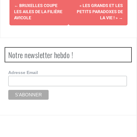
Navigation
←
BRUXELLES COUPE
« LES GRANDS ET LES
d'article
LES AILES DE LA FILIÈRE
PETITS PARADOXES DE
AVICOLE
LA VIE ! »
→
Notre newsletter hebdo !
Adresse Email