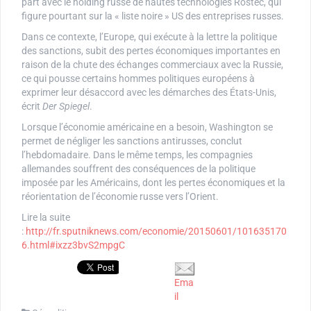
part avec le holding russe de hautes technologies Rostec, qui
figure pourtant sur la « liste noire » US des entreprises russes.
Dans ce contexte, l’Europe, qui exécute à la lettre la politique
des sanctions, subit des pertes économiques importantes en
raison de la chute des échanges commerciaux avec la Russie,
ce qui pousse certains hommes politiques européens à
exprimer leur désaccord avec les démarches des États-Unis,
écrit
Der Spiegel
.
Lorsque l’économie américaine en a besoin, Washington se
permet de négliger les sanctions antirusses, conclut
l’hebdomadaire. Dans le même temps, les compagnies
allemandes souffrent des conséquences de la politique
imposée par les Américains, dont les pertes économiques et la
réorientation de l’économie russe vers l’Orient.
Lire la suite
:
http://fr.sputniknews.com/economie/20150601/101635170
6.html#ixzz3bvS2mpgC
Ema
il