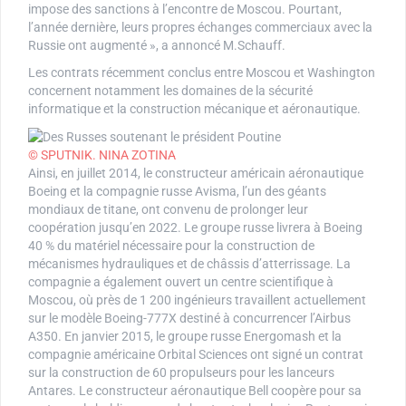
impose des sanctions à l’encontre de Moscou. Pourtant,
l’année dernière, leurs propres échanges commerciaux avec la
Russie ont augmenté », a annoncé M.Schauff.
Les contrats récemment conclus entre Moscou et Washington
concernent notamment les domaines de la sécurité
informatique et la construction mécanique et aéronautique.
© SPUTNIK. NINA ZOTINA
Ainsi, en juillet 2014, le constructeur américain aéronautique
Boeing et la compagnie russe Avisma, l’un des géants
mondiaux de titane, ont convenu de prolonger leur
coopération jusqu’en 2022. Le groupe russe livrera à Boeing
40 % du matériel nécessaire pour la construction de
mécanismes hydrauliques et de châssis d’atterrissage. La
compagnie a également ouvert un centre scientifique à
Moscou, où près de 1 200 ingénieurs travaillent actuellement
sur le modèle Boeing-777X destiné à concurrencer l’Airbus
A350. En janvier 2015, le groupe russe Energomash et la
compagnie américaine Orbital Sciences ont signé un contrat
sur la construction de 60 propulseurs pour les lanceurs
Antares. Le constructeur aéronautique Bell coopère pour sa