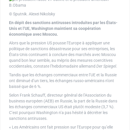
© Sputnik. Alexei Nikolsky
En dépit des sanctions antirusses introduites par les États-
Unis et l’UE, Washington maintient sa coopération
économique avec Moscou.
Alors que la pression US pousse l’Europe à appliquer une
politique de sanctions désastreuse pour ses entreprises, les
États-Unis continuent à conclure des marchés avec Moscou
quand bon leur semble, au mépris des mesures coercitives
occidentales, constate l’hebdomadaire allemand
Der Spiegel
.
Tandis que les échanges commerciaux entre l’UE et la Russie
ont diminué d’un tiers, les échanges russo-américains n’ont
baissé que de 6 %.
Selon Frank Schauff, directeur général de l’Association du
business européen (AEB) en Russie, la part de la Russie dans
les échanges commerciaux US était plutôt modeste (3,7 %).
C’est pourquoi Washington n’a pas hésité à décréter les
sanctions antirusses.
« Les Américains ont fait pression sur l’Europe pour qu’elle