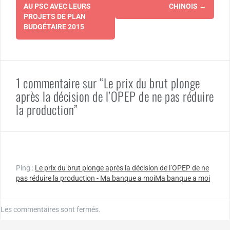
AU PSC AVEC LEURS
CHINOIS
→
PROJETS DE PLAN
BUDGÉTAIRE 2015
1 commentaire sur “Le prix du brut plonge
après la décision de l’OPEP de ne pas réduire
la production”
Ping :
Le prix du brut plonge après la décision de l’OPEP de ne
pas réduire la production - Ma banque a moiMa banque a moi
Les commentaires sont fermés.