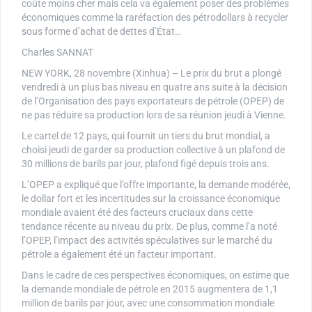
coûte moins cher mais cela va également poser des problèmes
économiques comme la raréfaction des pétrodollars à recycler
sous forme d’achat de dettes d’État…
Charles SANNAT
NEW YORK, 28 novembre (Xinhua) – Le prix du brut a plongé
vendredi à un plus bas niveau en quatre ans suite à la décision
de l’Organisation des pays exportateurs de pétrole (OPEP) de
ne pas réduire sa production lors de sa réunion jeudi à Vienne.
Le cartel de 12 pays, qui fournit un tiers du brut mondial, a
choisi jeudi de garder sa production collective à un plafond de
30 millions de barils par jour, plafond figé depuis trois ans.
L’OPEP a expliqué que l’offre importante, la demande modérée,
le dollar fort et les incertitudes sur la croissance économique
mondiale avaient été des facteurs cruciaux dans cette
tendance récente au niveau du prix. De plus, comme l’a noté
l’OPEP, l’impact des activités spéculatives sur le marché du
pétrole a également été un facteur important.
Dans le cadre de ces perspectives économiques, on estime que
la demande mondiale de pétrole en 2015 augmentera de 1,1
million de barils par jour, avec une consommation mondiale