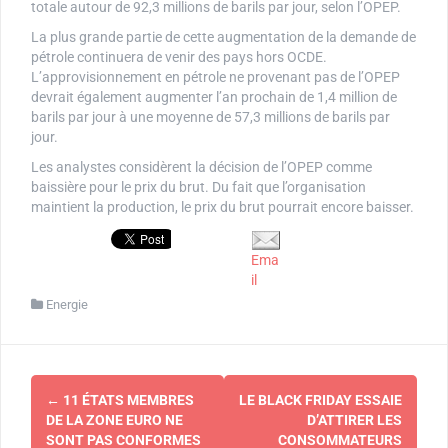
totale autour de 92,3 millions de barils par jour, selon l’OPEP.
La plus grande partie de cette augmentation de la demande de
pétrole continuera de venir des pays hors OCDE.
L’approvisionnement en pétrole ne provenant pas de l’OPEP
devrait également augmenter l’an prochain de 1,4 million de
barils par jour à une moyenne de 57,3 millions de barils par
jour.
Les analystes considèrent la décision de l’OPEP comme
baissière pour le prix du brut. Du fait que l’organisation
maintient la production, le prix du brut pourrait encore baisser.
Ema
il
Energie
Navigation
←
11 ÉTATS MEMBRES
LE BLACK FRIDAY ESSAIE
d'article
DE LA ZONE EURO NE
D’ATTIRER LES
SONT PAS CONFORMES
CONSOMMATEURS