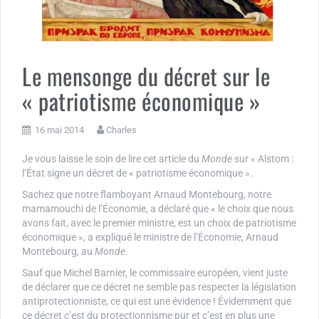
Le mensonge du décret sur le
« patriotisme économique »
16 mai 2014
Charles
Je vous laisse le soin de lire cet article du
Monde
sur « Alstom :
l’État signe un décret de « patriotisme économique ».
Sachez que notre flamboyant Arnaud Montebourg, notre
mamamouchi de l’Économie, a déclaré que « le choix que nous
avons fait, avec le premier ministre, est un choix de patriotisme
économique », a expliqué le ministre de l’Économie, Arnaud
Montebourg, au
Monde
.
Sauf que Michel Barnier, le commissaire européen, vient juste
de déclarer que ce décret ne semble pas respecter la législation
antiprotectionniste, ce qui est une évidence ! Évidemment que
ce décret c’est du protectionnisme pur et c’est en plus une