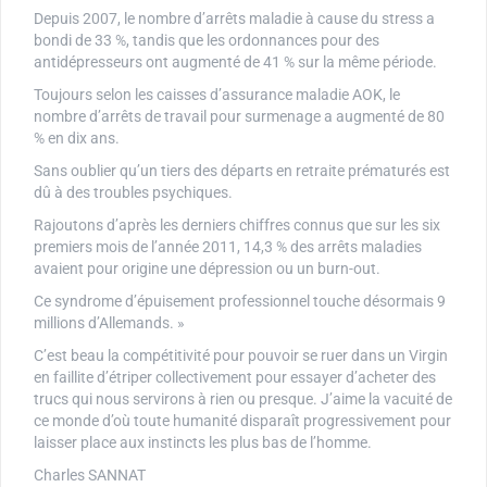
Depuis 2007, le nombre d’arrêts maladie à cause du stress a
bondi de 33 %, tandis que les ordonnances pour des
antidépresseurs ont augmenté de 41 % sur la même période.
Toujours selon les caisses d’assurance maladie AOK, le
nombre d’arrêts de travail pour surmenage a augmenté de 80
% en dix ans.
Sans oublier qu’un tiers des départs en retraite prématurés est
dû à des troubles psychiques.
Rajoutons d’après les derniers chiffres connus que sur les six
premiers mois de l’année 2011, 14,3 % des arrêts maladies
avaient pour origine une dépression ou un burn-out.
Ce syndrome d’épuisement professionnel touche désormais 9
millions d’Allemands. »
C’est beau la compétitivité pour pouvoir se ruer dans un Virgin
en faillite d’étriper collectivement pour essayer d’acheter des
trucs qui nous servirons à rien ou presque. J’aime la vacuité de
ce monde d’où toute humanité disparaît progressivement pour
laisser place aux instincts les plus bas de l’homme.
Charles SANNAT